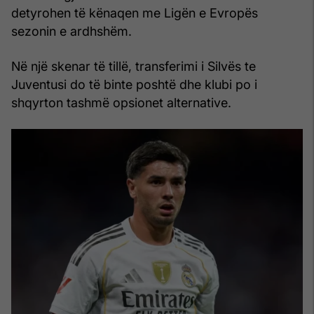
detyrohen të kënaqen me Ligën e Evropës
sezonin e ardhshëm.
Në një skenar të tillë, transferimi i Silvës te
Juventusi do të binte poshtë dhe klubi po i
shqyrton tashmë opsionet alternative.