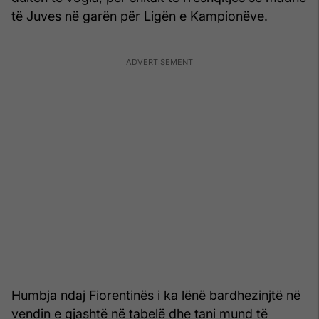
të Juves në garën për Ligën e Kampionëve.
Humbja ndaj Fiorentinës i ka lënë bardhezinjtë në
vendin e gjashtë në tabelë dhe tani mund të