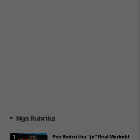
Nga Rubrika
Pse Rodri i tha "jo" Real Madridit