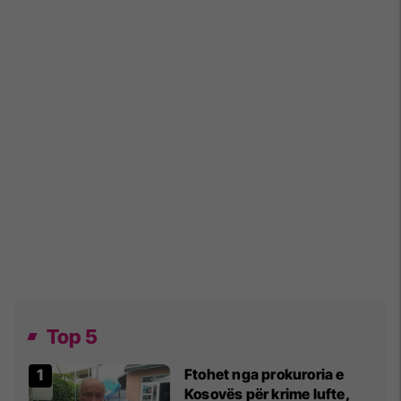
Top 5
Ftohet nga prokuroria e
Kosovës për krime lufte,