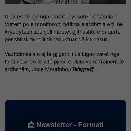
Diaz është një nga emrat kryesorë që “Zonja e
Vjetër” po e monitoron, ndërsa e ardhmja e tij në
kryeqytetin spanjoll mbetet gjithashtu e paqartë,
për shkak të rolit të reduktuar që ka pasur.
Vazhdimësia e tij te gjiganti i La Ligas varet nga
fakti nëse do të jetë pjesë e planeve të trajnerit të
ardhshëm, Jose Mourinho./
Telegrafi
/