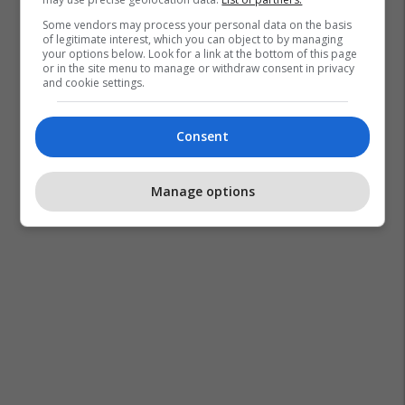
Some vendors may process your personal data on the basis
of legitimate interest, which you can object to by managing
your options below. Look for a link at the bottom of this page
or in the site menu to manage or withdraw consent in privacy
and cookie settings.
Consent
Manage options