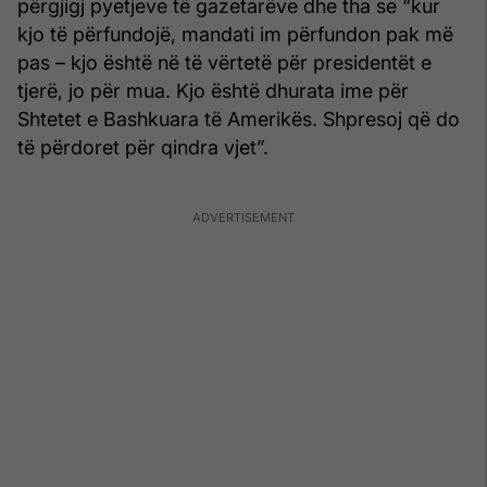
përgjigj pyetjeve të gazetarëve dhe tha se “kur
kjo të përfundojë, mandati im përfundon pak më
pas – kjo është në të vërtetë për presidentët e
tjerë, jo për mua. Kjo është dhurata ime për
Shtetet e Bashkuara të Amerikës. Shpresoj që do
të përdoret për qindra vjet”.