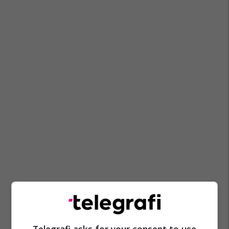
Telegrafi asks for your consent to use