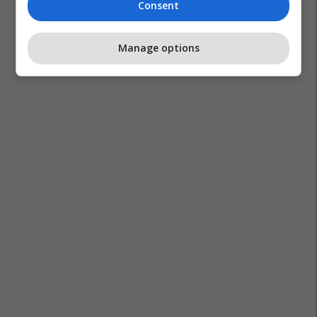
Consent
Manage options