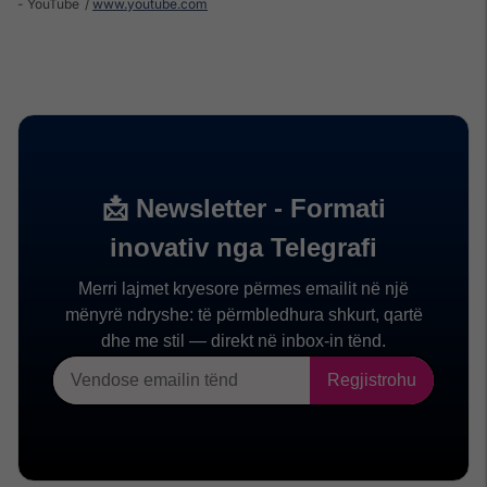
- YouTube
www.youtube.com