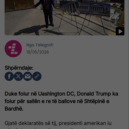
Nga
Telegrafi
19/05/2026
Duke folur në Uashington DC, Donald Trump ka
folur për sallën e re të ballove në Shtëpinë e
Bardhë.
Gjatë deklaratës së tij, presidenti amerikan iu