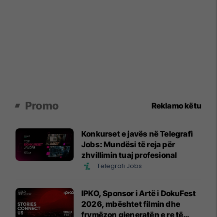
Promo
Reklamo këtu
Konkurset e javës në Telegrafi
Jobs: Mundësi të reja për
zhvillimin tuaj profesional
Telegrafi Jobs
IPKO, Sponsor i Artë i DokuFest
2026, mbështet filmin dhe
frymëzon gjeneratën e re të