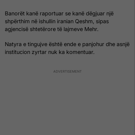
Banorët kanë raportuar se kanë dëgjuar një
shpërthim në ishullin iranian Qeshm, sipas
agjencisë shtetërore të lajmeve Mehr.
Natyra e tingujve është ende e panjohur dhe asnjë
institucion zyrtar nuk ka komentuar.