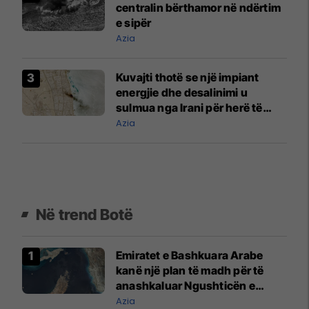
centralin bërthamor në ndërtim
e sipër
Azia
Kuvajti thotë se një impiant
energjie dhe desalinimi u
sulmua nga Irani për herë të
dytë brenda dy ditësh
Azia
Në trend Botë
Emiratet e Bashkuara Arabe
kanë një plan të madh për të
anashkaluar Ngushticën e
Hormuzit
Azia