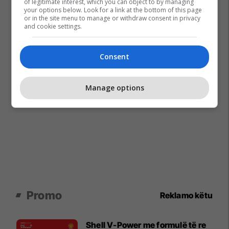
of legitimate interest, which you can object to by managing
your options below. Look for a link at the bottom of this page
or in the site menu to manage or withdraw consent in privacy
and cookie settings.
Consent
Manage options
Promo
Reklamo këtu
Shell V-Power me formulë të re