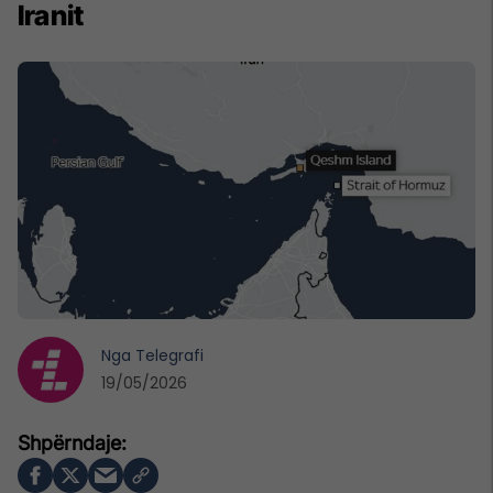
Iranit
Nga
Telegrafi
19/05/2026