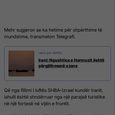
Mehr sugjeron se ka hetime për shpërthime të
mundshme, transmeton Telegrafi.
Irani: Ngushtica e Hormuzit është
përgjithmonë e jona
Që nga fillimi i luftës SHBA-Izrael kundër Iranit,
ishulli është shndërruar nga një parajsë turistike
në një fortesë në vijën e frontit.