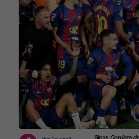
Sipas
Corriere de