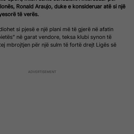
lonës, Ronald Araujo, duke e konsideruar atë si një
yesorë të verës.
diohet si pjesë e një plani më të gjerë në afatin
ietës” në garat vendore, teksa klubi synon të
ej mbrojtjen për një sulm të fortë drejt Ligës së