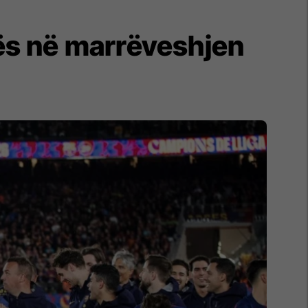
onës në marrëveshjen