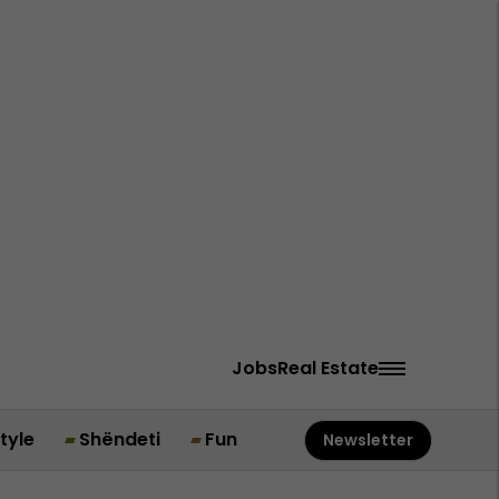
Jobs
Real Estate
style
Shëndeti
Fun
Newsletter