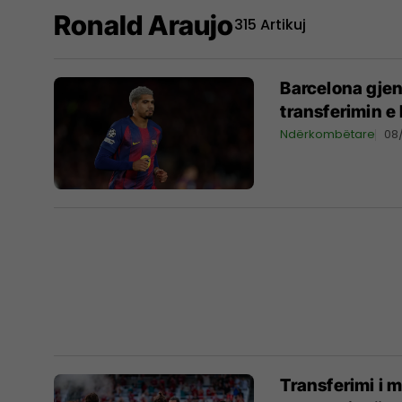
Ronald Araujo
315 Artikuj
Barcelona gje
transferimin e
Ndërkombëtare
08
Transferimi i ma