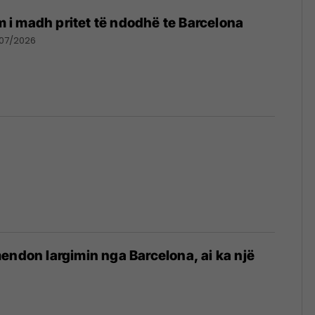
im i madh pritet të ndodhë te Barcelona
/07/2026
endon largimin nga Barcelona, ai ka një