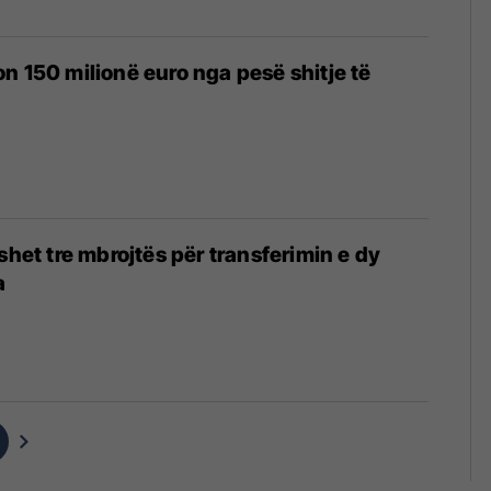
n 150 milionë euro nga pesë shitje të
shet tre mbrojtës për transferimin e dy
a