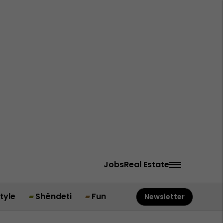
Jobs
Real Estate
style
Shëndeti
Fun
Newsletter