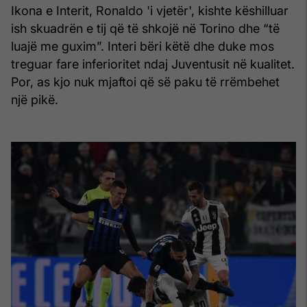
Ikona e Interit, Ronaldo 'i vjetër', kishte këshilluar
ish skuadrën e tij që të shkojë në Torino dhe “të
luajë me guxim”. Interi bëri këtë dhe duke mos
treguar fare inferioritet ndaj Juventusit në kualitet.
Por, as kjo nuk mjaftoi që së paku të rrëmbehet
një pikë.