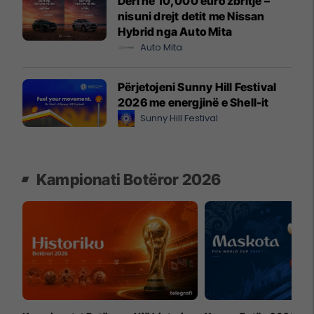
Deri në 10,000 euro zbritje –
nisuni drejt detit me Nissan
Hybrid nga Auto Mita
Auto Mita
Përjetojeni Sunny Hill Festival
2026 me energjinë e Shell-it
Sunny Hill Festival
Kampionati Botëror 2026