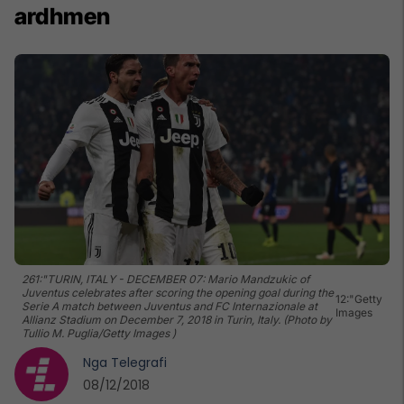
ardhmen
261:"TURIN, ITALY - DECEMBER 07: Mario Mandzukic of
Juventus celebrates after scoring the opening goal during the
12:"Getty
Serie A match between Juventus and FC Internazionale at
Images
Allianz Stadium on December 7, 2018 in Turin, Italy. (Photo by
Tullio M. Puglia/Getty Images )
Nga
Telegrafi
08/12/2018