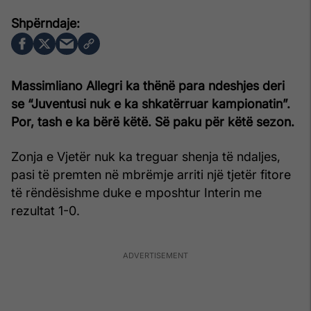
Massimliano Allegri ka thënë para ndeshjes deri
se “Juventusi nuk e ka shkatërruar kampionatin”.
Por, tash e ka bërë këtë. Së paku për këtë sezon.
Zonja e Vjetër nuk ka treguar shenja të ndaljes,
pasi të premten në mbrëmje arriti një tjetër fitore
të rëndësishme duke e mposhtur Interin me
rezultat 1-0.