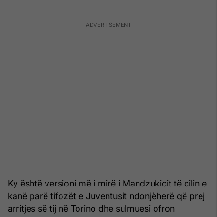
Ky është versioni më i mirë i Mandzukicit të cilin e
kanë parë tifozët e Juventusit ndonjëherë që prej
arritjes së tij në Torino dhe sulmuesi ofron