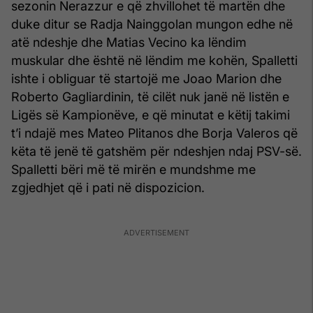
sezonin Nerazzur e që zhvillohet të martën dhe
duke ditur se Radja Nainggolan mungon edhe në
atë ndeshje dhe Matias Vecino ka lëndim
muskular dhe është në lëndim me kohën, Spalletti
ishte i obliguar të startojë me Joao Marion dhe
Roberto Gagliardinin, të cilët nuk janë në listën e
Ligës së Kampionëve, e që minutat e këtij takimi
t’i ndajë mes Mateo Plitanos dhe Borja Valeros që
këta të jenë të gatshëm për ndeshjen ndaj PSV-së.
Spalletti bëri më të mirën e mundshme me
zgjedhjet që i pati në dispozicion.