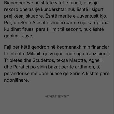
Bianconerëve në shtatë vitet e fundit, e asnjë
rekord dhe asnjë kundërshtar nuk është i sigurt
prej kësaj skuadre. Është meritë e Juventusit kjo.
Por, që Serie A është shndërruar në një kampionat
ku dihet fituesi para fillimit të sezonit, nuk është
gabimi i Juve.
Faji për këtë qëndron në keqmenaxhimin financiar
të Interit e Milanit, që vuajnë ende nga tranzicioni i
Tripletës dhe Scudettos, teksa Marotta, Agnelli
dhe Paratici po vinin bazat për të ardhmen, të
perandorisë më dominuese që Serie A kishte parë
ndonjëherë.