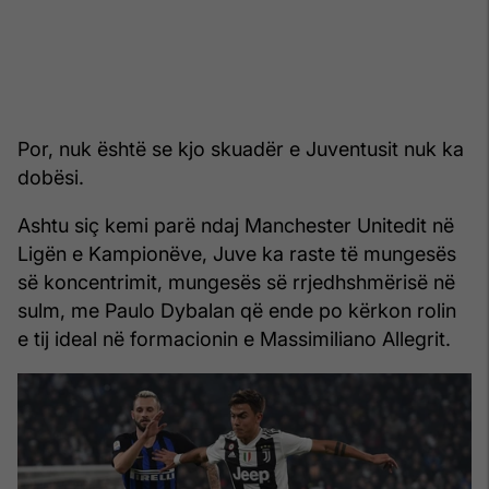
Por, nuk është se kjo skuadër e Juventusit nuk ka
dobësi.
Ashtu siç kemi parë ndaj Manchester Unitedit në
Ligën e Kampionëve, Juve ka raste të mungesës
së koncentrimit, mungesës së rrjedhshmërisë në
sulm, me Paulo Dybalan që ende po kërkon rolin
e tij ideal në formacionin e Massimiliano Allegrit.