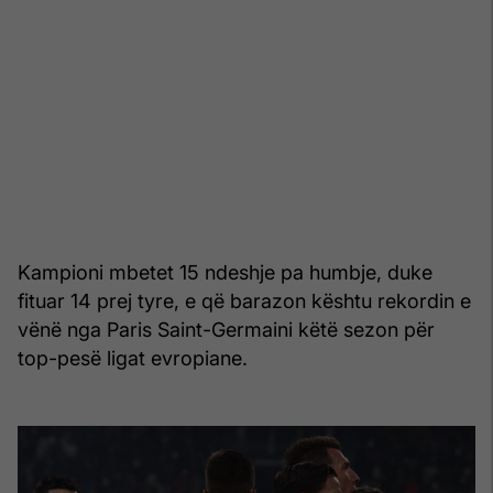
Kampioni mbetet 15 ndeshje pa humbje, duke
fituar 14 prej tyre, e që barazon kështu rekordin e
vënë nga Paris Saint-Germaini këtë sezon për
top-pesë ligat evropiane.