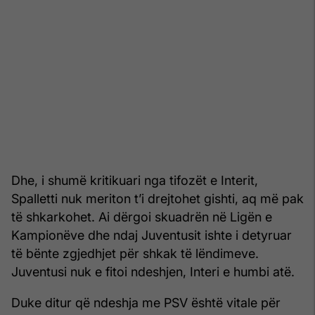
Dhe, i shumë kritikuari nga tifozët e Interit,
Spalletti nuk meriton t’i drejtohet gishti, aq më pak
të shkarkohet. Ai dërgoi skuadrën në Ligën e
Kampionëve dhe ndaj Juventusit ishte i detyruar
të bënte zgjedhjet për shkak të lëndimeve.
Juventusi nuk e fitoi ndeshjen, Interi e humbi atë.
Duke ditur që ndeshja me PSV është vitale për