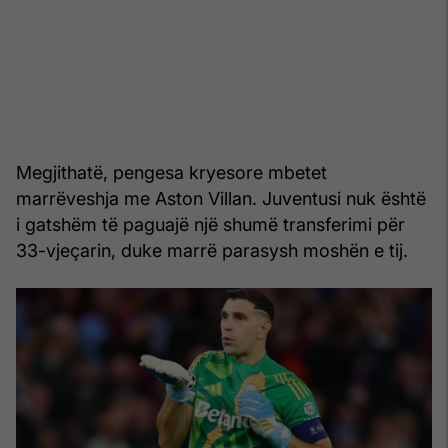
Megjithatë, pengesa kryesore mbetet
marrëveshja me Aston Villan. Juventusi nuk është
i gatshëm të paguajë një shumë transferimi për
33-vjeçarin, duke marrë parasysh moshën e tij.