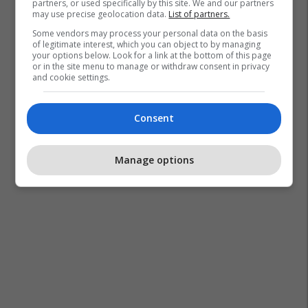
partners, or used specifically by this site. We and our partners
may use precise geolocation data.
List of partners.
Some vendors may process your personal data on the basis
of legitimate interest, which you can object to by managing
your options below. Look for a link at the bottom of this page
or in the site menu to manage or withdraw consent in privacy
and cookie settings.
Consent
Manage options