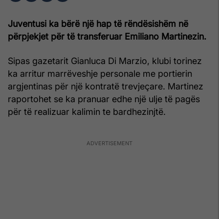
Juventusi ka bërë një hap të rëndësishëm në
përpjekjet për të transferuar Emiliano Martinezin.
Sipas gazetarit Gianluca Di Marzio, klubi torinez
ka arritur marrëveshje personale me portierin
argjentinas për një kontratë trevjeçare. Martinez
raportohet se ka pranuar edhe një ulje të pagës
për të realizuar kalimin te bardhezinjtë.