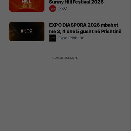
Sunny Hill Festival 2026
IPKO
EXPO DIASPORA 2026 mbahet
më 3, 4 dhe 5 gusht në Prishtinë
Expo Prishtina