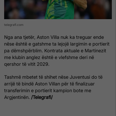
telegrafi.com
Nga ana tjetër, Aston Villa nuk ka treguar ende
nëse është e gatshme ta lejojë largimin e portierit
pa dëmshpërblim. Kontrata aktuale e Martinezit
me klubin anglez është e vlefshme deri në
qershor të vitit 2029.
Tashmë mbetet të shihet nëse Juventusi do të
arrijë të bindë Aston Villan për të finalizuar
transferimin e portierit kampion bote me
Argjentinën.
/Telegrafi/