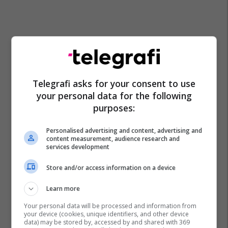
Telegrafi asks for your consent to use
your personal data for the following
purposes:
Personalised advertising and content, advertising and
content measurement, audience research and
services development
Store and/or access information on a device
Emiliano Martinez
Juventus
Serie A
Premier League
Transferimet
Learn more
Your personal data will be processed and information from
your device (cookies, unique identifiers, and other device
data) may be stored by, accessed by and shared with 369