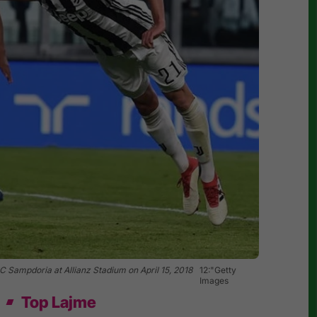
 Sampdoria at Allianz Stadium on April 15, 2018
12:"Getty
Images
Top Lajme