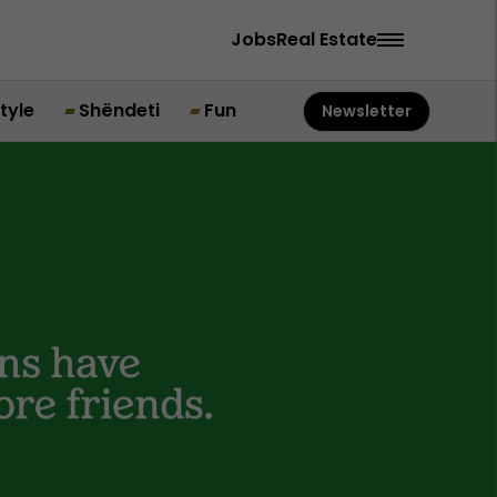
Jobs
Real Estate
style
Shëndeti
Fun
Newsletter