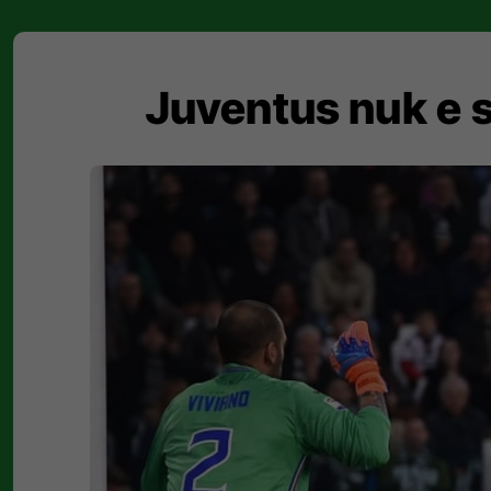
Juventus nuk e s