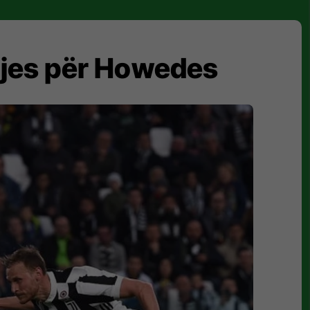
erjes për Howedes