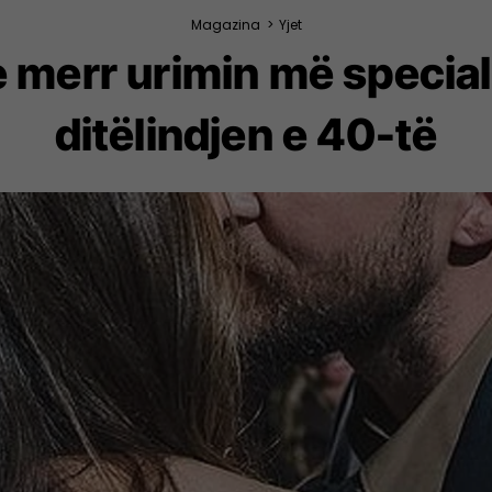
Magazina
>
Yjet
 merr urimin më special
ditëlindjen e 40-të