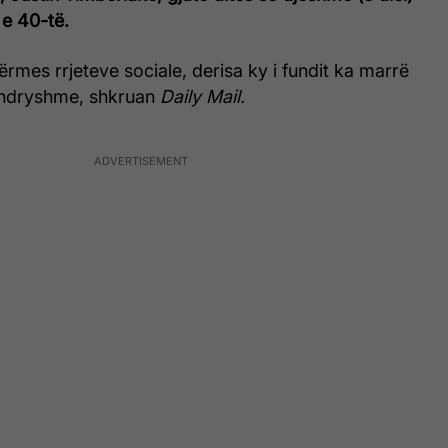
 e 40-të.
përmes rrjeteve sociale, derisa ky i fundit ka marrë
 ndryshme, shkruan
Daily Mail.