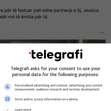
e për të festuar pati edhe partnerja e tij, Jessica
jalët më të ëmbla për të.
Telegrafi asks for your consent to use your
personal data for the following purposes:
Personalised advertising and content, advertising and content
measurement, audience research and services development
Store and/or access information on a device
Learn more