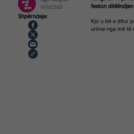
feston ditëlindjen
01/02/2021
Kjo u bë e ditur 
urime nga më të