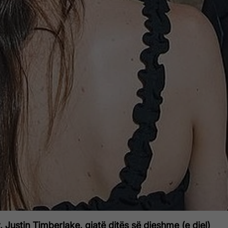
, Justin Timberlake, gjatë ditës së djeshme (e diel)