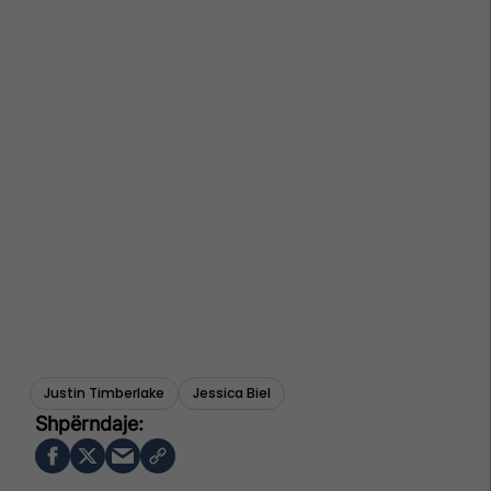
Justin Timberlake
Jessica Biel