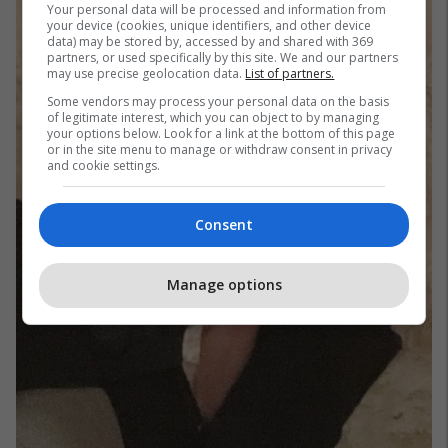
Your personal data will be processed and information from
your device (cookies, unique identifiers, and other device
data) may be stored by, accessed by and shared with 369
partners, or used specifically by this site. We and our partners
may use precise geolocation data.
List of partners.
Some vendors may process your personal data on the basis
of legitimate interest, which you can object to by managing
your options below. Look for a link at the bottom of this page
or in the site menu to manage or withdraw consent in privacy
and cookie settings.
Consent
Manage options