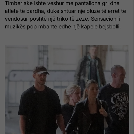
Timberlake ishte veshur me pantallona gri dhe
atlete të bardha, duke shtuar një bluzë të errët të
vendosur poshtë një triko të zezë. Sensacioni i
muzikës pop mbante edhe një kapele bejsbolli.