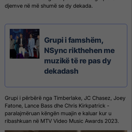
djemve në më shumë se dy dekada.
Grupi i famshëm,
NSync rikthehen me
muzikë të re pas dy
dekadash
Grupi i përbërë nga Timberlake, JC Chasez, Joey
Fatone, Lance Bass dhe Chris Kirkpatrick -
paralajmëruan këngën muajin e kaluar kur u
ribashkuan në MTV Video Music Awards 2023.