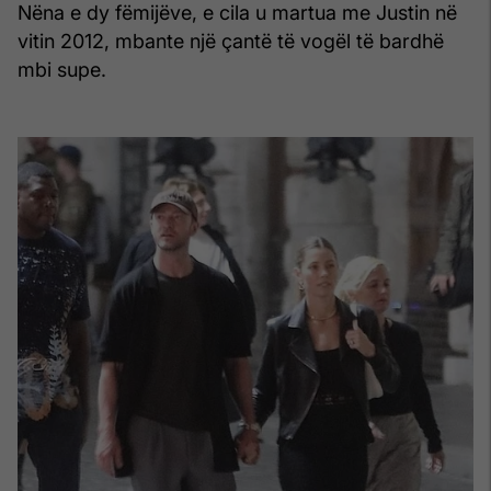
Nëna e dy fëmijëve, e cila u martua me Justin në
vitin 2012, mbante një çantë të vogël të bardhë
mbi supe.