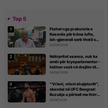
Top 5
Ftohet nga prokuroria e
Kosovës për krime lufte,
ish-gjenerali serb thotë se
dikush e tradhtoi në
02/08/2026
Beograd
Ndërpritet seanca, nuk ka
emër për kryeparlamentar -
hidhen vezë në drejtim të
Kurtit
06/08/2026
“Vrisni, vrisni shqiptarët”,
skandal në UFC Beograd:
Buzukja u përball me thirrje
anti-shqiptare nga
01/08/2026
tribunat