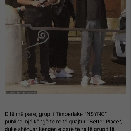
Ditë më parë, grupi i Timberlake "NSYNC"
publikoi një këngë të re të quajtur "Better Place",
duke shënuar këngën e parë të re të grupit të