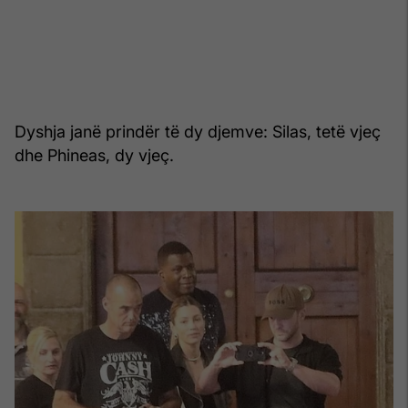
Dyshja janë prindër të dy djemve: Silas, tetë vjeç
dhe Phineas, dy vjeç.