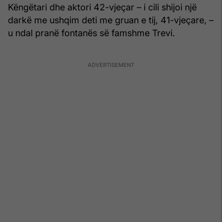
Këngëtari dhe aktori 42-vjeçar – i cili shijoi një
darkë me ushqim deti me gruan e tij, 41-vjeçare, –
u ndal pranë fontanës së famshme Trevi.