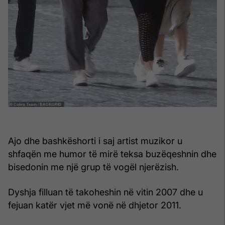
Ajo dhe bashkëshorti i saj artist muzikor u
shfaqën me humor të mirë teksa buzëqeshnin dhe
bisedonin me një grup të vogël njerëzish.
Dyshja filluan të takoheshin në vitin 2007 dhe u
fejuan katër vjet më vonë në dhjetor 2011.