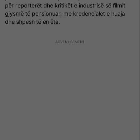
për reporterët dhe kritikët e industrisë së filmit
gjysmë të pensionuar, me kredencialet e huaja
dhe shpesh të errëta.