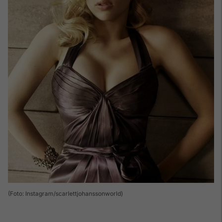
(Foto: Instagram/scarlettjohanssonworld)