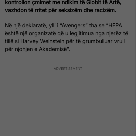
kontrollon çmimet me ndikim të Globit të Artë,
vazhdon të rritet për seksizëm dhe racizëm.
Në një deklaratë, ylli i “Avengers” tha se “HFPA
është një organizatë që u legjitimua nga njerëz të
tillë si Harvey Weinstein për të grumbulluar vrull
për njohjen e Akademisë”.