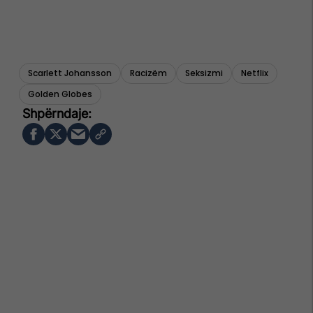
Scarlett Johansson
Racizëm
Seksizmi
Netflix
Golden Globes