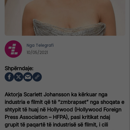
Nga
Telegrafi
10/05/2021
Aktorja Scarlett Johansson ka kërkuar nga
industria e filmit që të “zmbrapset” nga shoqata e
shtypit të huaj në Hollywood (Hollywood Foreign
Press Association – HFPA), pasi kritikat ndaj
grupit të paqartë të industrisë së filmit, i cili