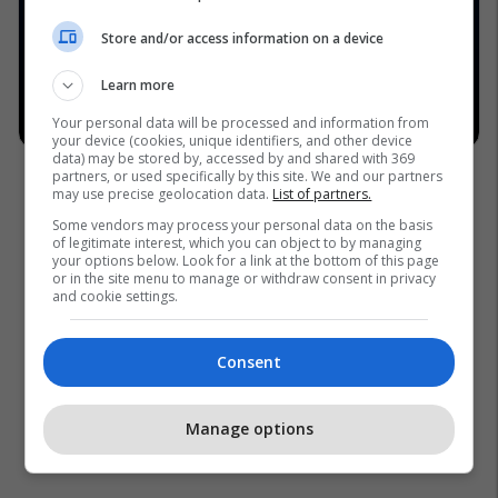
Store and/or access information on a device
Learn more
Your personal data will be processed and information from
your device (cookies, unique identifiers, and other device
data) may be stored by, accessed by and shared with 369
partners, or used specifically by this site. We and our partners
may use precise geolocation data.
List of partners.
Some vendors may process your personal data on the basis
of legitimate interest, which you can object to by managing
your options below. Look for a link at the bottom of this page
or in the site menu to manage or withdraw consent in privacy
and cookie settings.
Consent
Manage options