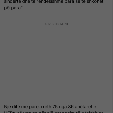
sinqertë dhe të rëndësishme para se të shkohet
përpara”.
Një ditë më parë, rreth 75 nga 86 anëtarët e