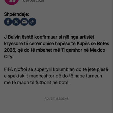
09/05/2026
J Balvin është konfirmuar si një nga artistët
kryesorë të ceremonisë hapëse të Kupës së Botës
2026, që do të mbahet më 11 qershor në Mexico
City.
FIFA njoftoi se superylli kolumbian do të jetë pjesë
e spektaklit madhështor që do të hapë turneun
më të madh të futbollit në botë.