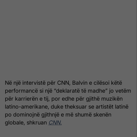
Në një intervistë për CNN, Balvin e cilësoi këtë
performancë si një “deklaratë të madhe” jo vetëm
për karrierën e tij, por edhe për gjithë muzikën
latino-amerikane, duke theksuar se artistët latinë
po dominojnë gjithnjë e më shumë skenën
globale, shkruan
CNN.