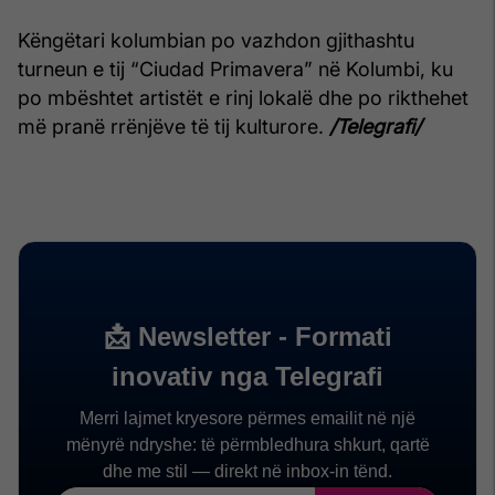
Këngëtari kolumbian po vazhdon gjithashtu
turneun e tij “Ciudad Primavera” në Kolumbi, ku
po mbështet artistët e rinj lokalë dhe po rikthehet
më pranë rrënjëve të tij kulturore.
/Telegrafi/