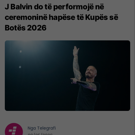
J Balvin do të performojë në
ceremoninë hapëse të Kupës së
Botës 2026
Nga
Telegrafi