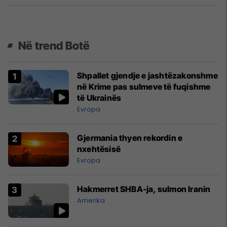
Në trend Botë
Shpallet gjendje e jashtëzakonshme
në Krime pas sulmeve të fuqishme
të Ukrainës
Evropa
Gjermania thyen rekordin e
nxehtësisë
Evropa
Hakmerret SHBA-ja, sulmon Iranin
Amerika