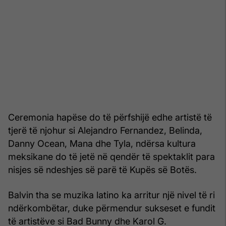
Ceremonia hapëse do të përfshijë edhe artistë të
tjerë të njohur si Alejandro Fernandez, Belinda,
Danny Ocean, Mana dhe Tyla, ndërsa kultura
meksikane do të jetë në qendër të spektaklit para
nisjes së ndeshjes së parë të Kupës së Botës.
Balvin tha se muzika latino ka arritur një nivel të ri
ndërkombëtar, duke përmendur sukseset e fundit
të artistëve si Bad Bunny dhe Karol G.