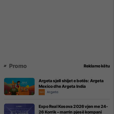
Promo
Reklamo këtu
Argeta sjell shijet e botës: Argeta
Mexico dhe Argeta India
Argeta
Expo Real Kosova 2026 vjen me 24-
26 Korrik – marrin pjesë kompani