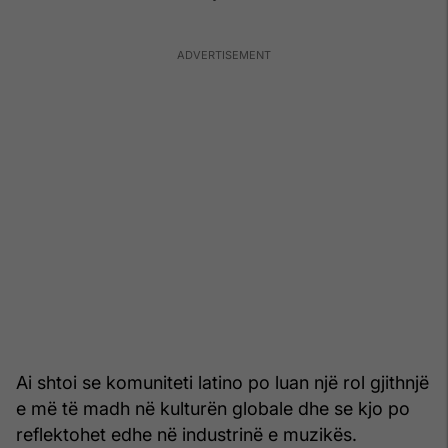
Ai shtoi se komuniteti latino po luan një rol gjithnjë
e më të madh në kulturën globale dhe se kjo po
reflektohet edhe në industrinë e muzikës.