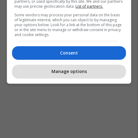
partners, or used specifically by this site. We and our partners
may use precise geolocation data.
List of partners.
Some vendors may process your personal data on the basis
of legitimate interest, which you can object to by managing
your options below. Look for a link at the bottom of this page
or in the site menu to manage or withdraw consent in privacy
and cookie settings.
Consent
Manage options