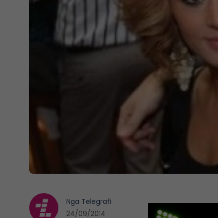
Nga
Telegrafi
24/09/2014