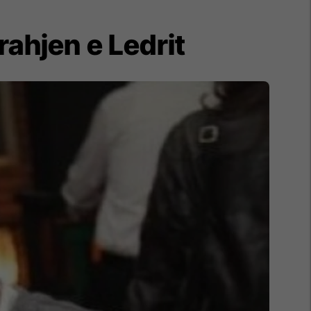
rrahjen e Ledrit