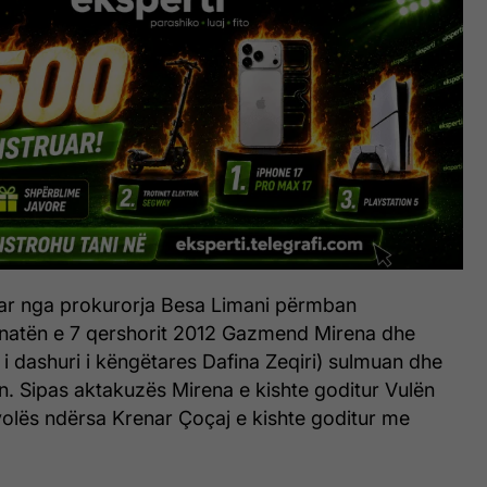
ar nga prokurorja Besa Limani përmban
 natën e 7 qershorit 2012 Gazmend Mirena dhe
 i dashuri i këngëtares Dafina Zeqiri) sulmuan dhe
n. Sipas aktakuzës Mirena e kishte goditur Vulën
olës ndërsa Krenar Çoçaj e kishte goditur me