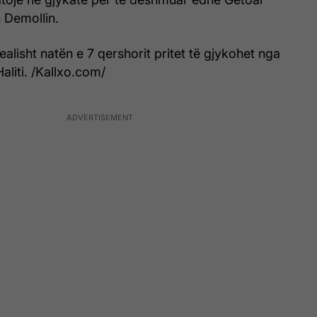
 Demollin.
ealisht natën e 7 qershorit pritet të gjykohet nga
aliti. /Kallxo.com/