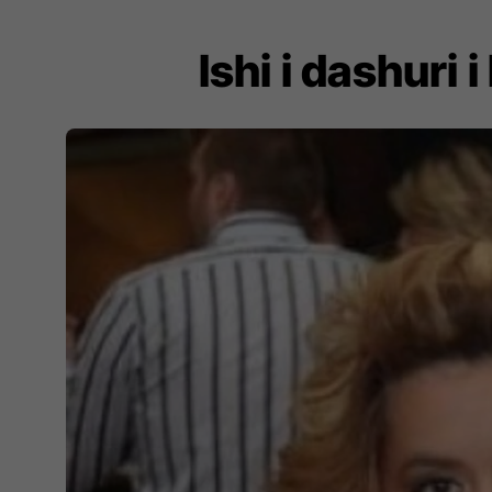
Ishi i dashuri 