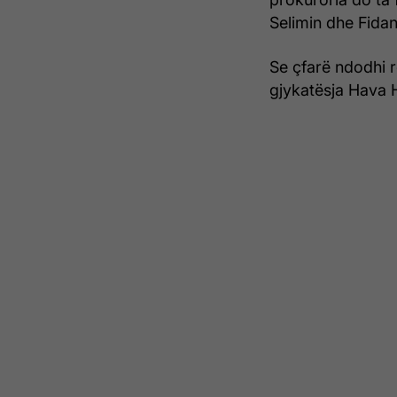
Selimin dhe Fidan
Se çfarë ndodhi r
gjykatësja Hava H