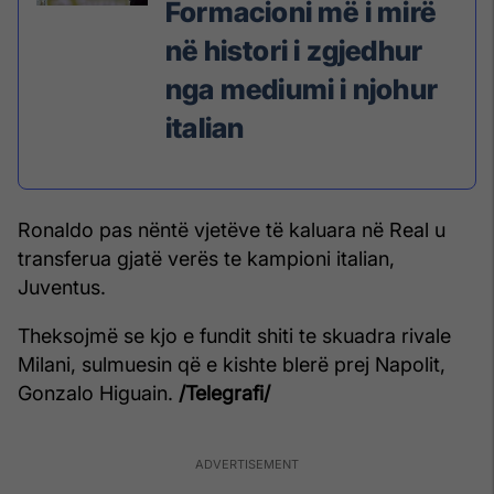
Formacioni më i mirë
në histori i zgjedhur
nga mediumi i njohur
italian
Ronaldo pas nëntë vjetëve të kaluara në Real u
transferua gjatë verës te kampioni italian,
Juventus.
Theksojmë se kjo e fundit shiti te skuadra rivale
Milani, sulmuesin që e kishte blerë prej Napolit,
Gonzalo Higuain.
/Telegrafi/