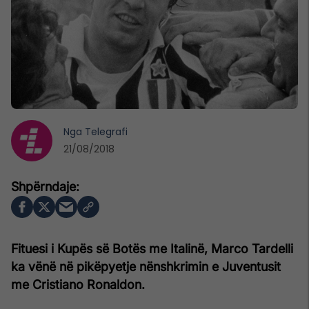
Nga
Telegrafi
21/08/2018
Fituesi i Kupës së Botës me Italinë, Marco Tardelli
ka vënë në pikëpyetje nënshkrimin e Juventusit
me Cristiano Ronaldon.