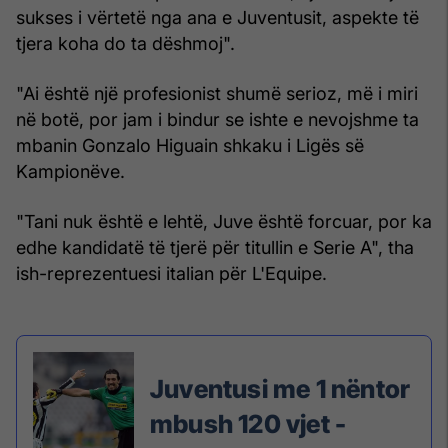
sukses i vërtetë nga ana e Juventusit, aspekte të
tjera koha do ta dëshmoj".
"Ai është një profesionist shumë serioz, më i miri
në botë, por jam i bindur se ishte e nevojshme ta
mbanin Gonzalo Higuain shkaku i Ligës së
Kampionëve.
"Tani nuk është e lehtë, Juve është forcuar, por ka
edhe kandidatë të tjerë për titullin e Serie A", tha
ish-reprezentuesi italian për L'Equipe.
Juventusi me 1 nëntor
mbush 120 vjet -