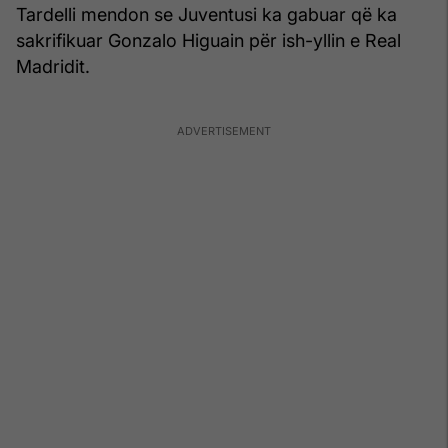
Tardelli mendon se Juventusi ka gabuar që ka
sakrifikuar Gonzalo Higuain për ish-yllin e Real
Madridit.