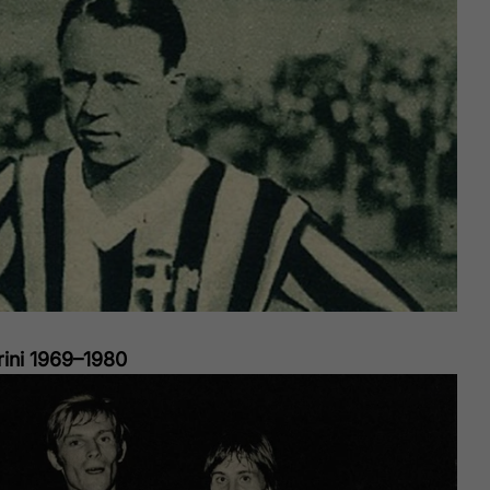
ini 1969–1980