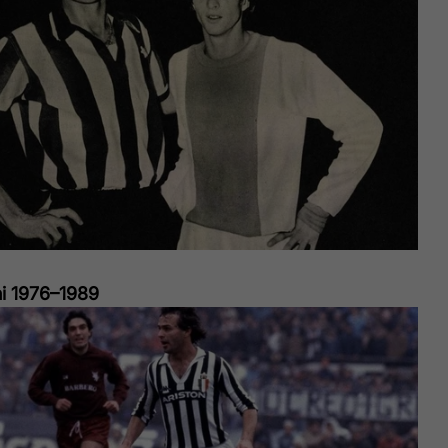
ni 1976–1989