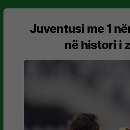
Juventusi me 1 në
në histori i