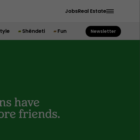
Jobs
Real Estate
style
Shëndeti
Fun
Newsletter