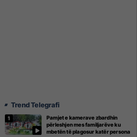
Trend Telegrafi
Pamjet e kamerave zbardhin
përleshjen mes familjarëve ku
mbetën të plagosur katër persona