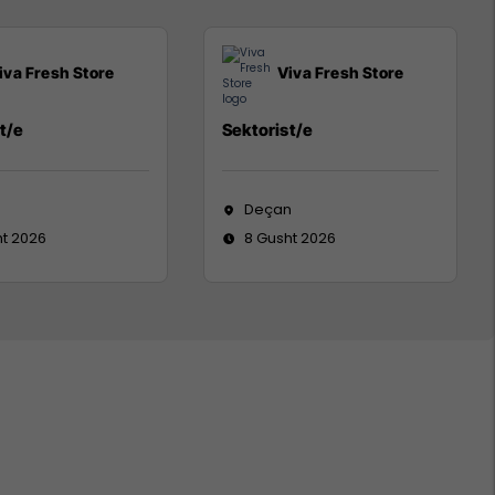
iva Fresh Store
Viva Fresh Store
t/e
Sektorist/e
Deçan
ht 2026
8 Gusht 2026