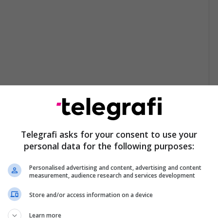
Telegrafi asks for your consent to use your
personal data for the following purposes:
Personalised advertising and content, advertising and content
measurement, audience research and services development
Store and/or access information on a device
Learn more