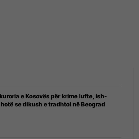
kuroria e Kosovës për krime lufte, ish-
 thotë se dikush e tradhtoi në Beograd