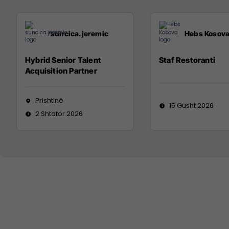
suncica.jeremic
Hebs Kosov
Hybrid Senior Talent
Staf Restoranti
Acquisition Partner
Prishtinë
15 Gusht 2026
2 Shtator 2026