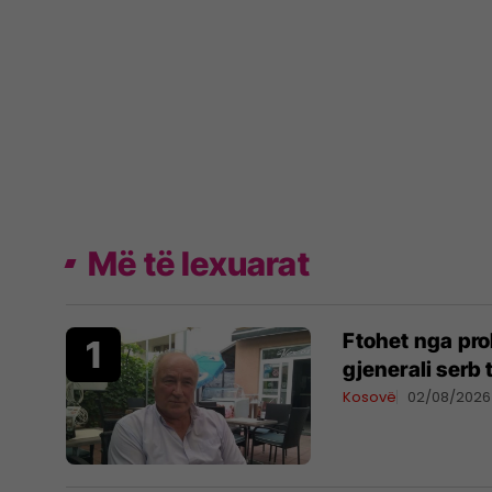
Më të lexuarat
Ftohet nga pro
gjenerali serb
Kosovë
02/08/2026