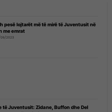
h pesë lojtarët më të mirë të Juventusit në
on me emrat
/09/2023
ve të Juventusit: Zidane, Buffon dhe Del