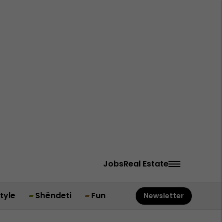
Jobs
Real Estate
style
Shëndeti
Fun
Newsletter