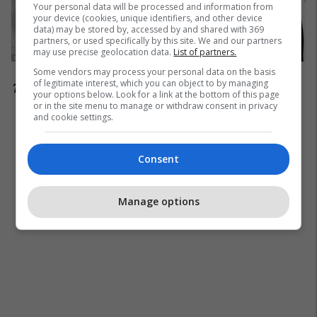
Your personal data will be processed and information from
your device (cookies, unique identifiers, and other device
data) may be stored by, accessed by and shared with 369
partners, or used specifically by this site. We and our partners
may use precise geolocation data.
List of partners.
Some vendors may process your personal data on the basis
of legitimate interest, which you can object to by managing
14.Marco Tardelli (1975-85)
your options below. Look for a link at the bottom of this page
or in the site menu to manage or withdraw consent in privacy
and cookie settings.
Consent
Manage options