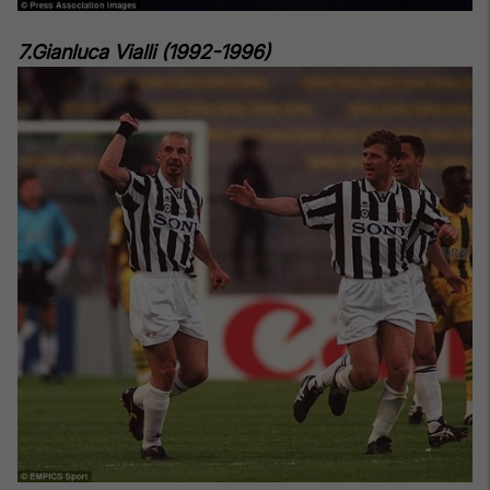
7.Gianluca Vialli (1992-1996)