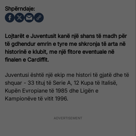
Lojtarët e Juventusit kanë një shans të madh për
të gdhendur emrin e tyre me shkronja të arta në
historinë e klubit, me një fitore eventuale në
finalen e Cardiffit.
Juventusi është një ekip me histori të gjatë dhe të
shquar - 33 tituj të Serie A, 12 Kupa të Italisë,
Kupën Evropiane të 1985 dhe Ligën e
Kampionëve të vitit 1996.