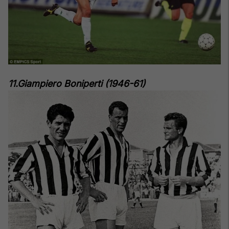
11.Giampiero Boniperti (1946-61)