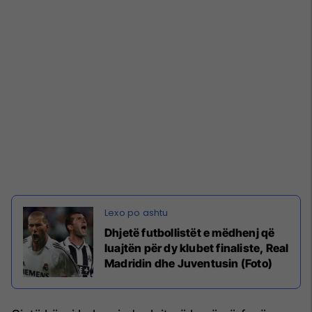
Dhjetë futbollistët e mëdhenj që
luajtën për dy klubet finaliste, Real
Madridin dhe Juventusin (Foto)