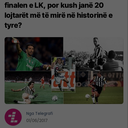
finalen e LK, por kush janë 20
lojtarët më të mirë në historinë e
tyre?
Nga
Telegrafi
01/06/2017