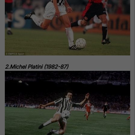
2.Michel Platini (1982-87)