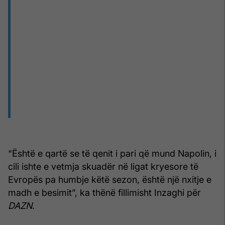
“Është e qartë se të qenit i pari që mund Napolin, i
cili ishte e vetmja skuadër në ligat kryesore të
Evropës pa humbje këtë sezon, është një nxitje e
madh e besimit”, ka thënë fillimisht Inzaghi për
DAZN
.