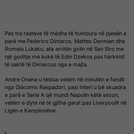
Pas tre rasteve të mëdha të humbura në pjesën e
parë me Federico Dimarco, Matteo Darmian dhe
Romelu Lukaku, ata arritën golin në San Siro me
një goditje me kokë të Edin Dzekos pas harkimit
të saktë të Dimarcos nga e majta.
Andre Onana u testua vetëm në minutën e fundit
nga Giacomo Raspadori, pasi Interi u bë skuadra
e parë e Serie A që mundi Napolin këtë sezon,
vetëm e dyta në të gjitha garat pas Liverpoolit në
Ligën e Kampionëve.