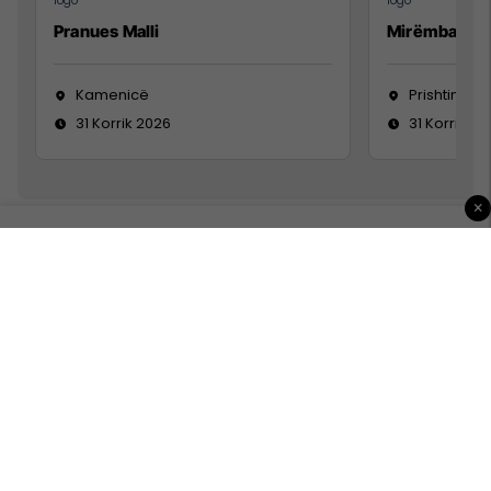
Pranues Malli
Mirëmbajtës
Kamenicë
Prishtinë
31 Korrik 2026
31 Korrik 20
×