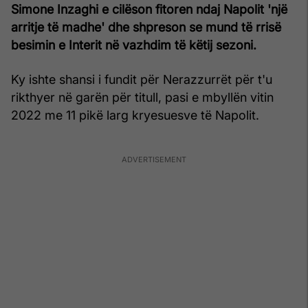
Simone Inzaghi e cilëson fitoren ndaj Napolit 'një
arritje të madhe' dhe shpreson se mund të rrisë
besimin e Interit në vazhdim të këtij sezoni.
Ky ishte shansi i fundit për Nerazzurrët për t'u
rikthyer në garën për titull, pasi e mbyllën vitin
2022 me 11 pikë larg kryesuesve të Napolit.