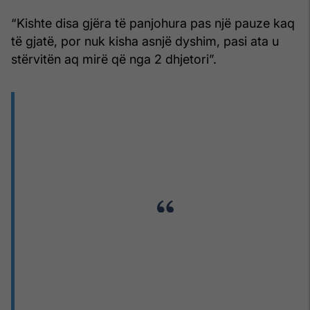
“Kishte disa gjëra të panjohura pas një pauze kaq
të gjatë, por nuk kisha asnjë dyshim, pasi ata u
stërvitën aq mirë që nga 2 dhjetori”.