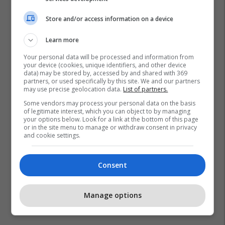
Store and/or access information on a device
Learn more
Your personal data will be processed and information from
your device (cookies, unique identifiers, and other device
data) may be stored by, accessed by and shared with 369
partners, or used specifically by this site. We and our partners
may use precise geolocation data.
List of partners.
Some vendors may process your personal data on the basis
of legitimate interest, which you can object to by managing
your options below. Look for a link at the bottom of this page
or in the site menu to manage or withdraw consent in privacy
and cookie settings.
Consent
Manage options