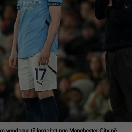
ka vendosur të largohet nga Manchester City në