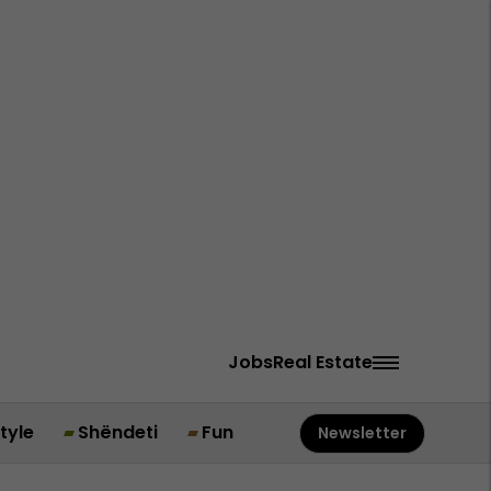
Jobs
Real Estate
style
Shëndeti
Fun
Newsletter