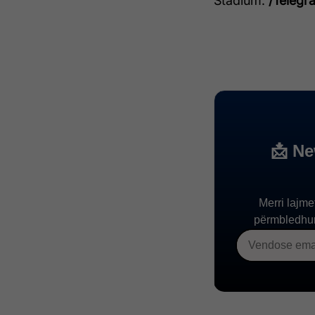
Stadium.
/Telegra