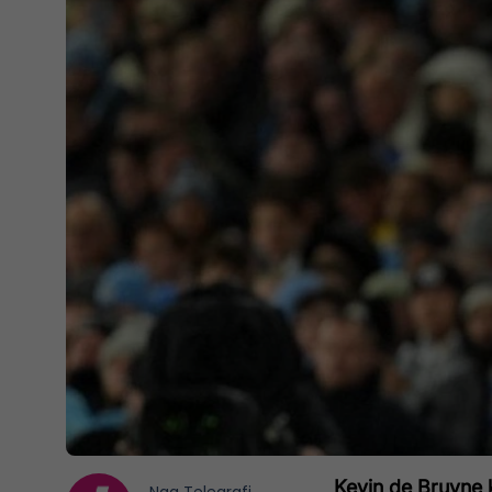
Kevin de Bruyne 