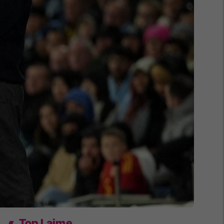
Top Lajme