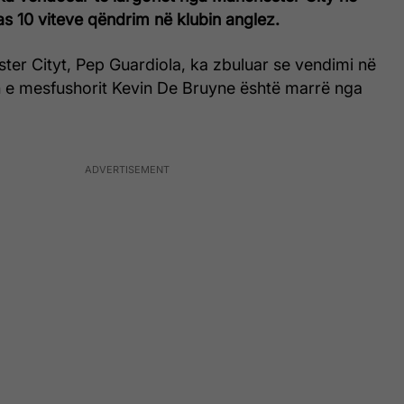
as 10 viteve qëndrim në klubin anglez.
ster Cityt, Pep Guardiola, ka zbuluar se vendimi në
in e mesfushorit Kevin De Bruyne është marrë nga