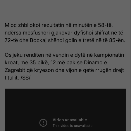
Mioc zhbllokoi rezultatin në minutën e 58-të,
ndërsa mesfushori gjakovar dyfishoi shifrat në të
72-të dhe Bockaj shënoi golin e tretë në të 85-ën.
Osijeku renditen në vendin e dytë në kampionatin
kroat, me 35 pikë, 12 më pak se Dinamo e
Zagrebit që kryeson dhe vijon e qetë rrugën drejt
titullit. /SS/