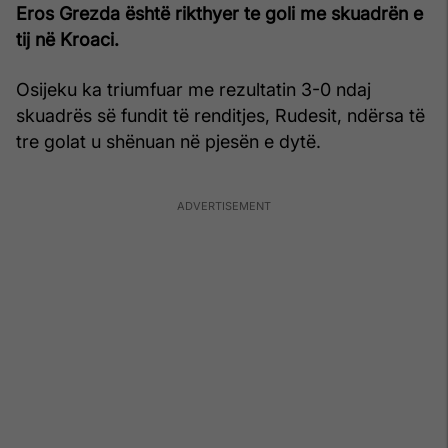
Eros Grezda është rikthyer te goli me skuadrën e
tij në Kroaci.
Osijeku ka triumfuar me rezultatin 3-0 ndaj
skuadrës së fundit të renditjes, Rudesit, ndërsa të
tre golat u shënuan në pjesën e dytë.