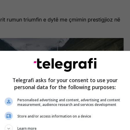
isorit rumun triumfin e dytë me çmimin prestigjioz në
Telegrafi asks for your consent to use your
personal data for the following purposes:
Personalised advertising and content, advertising and content
measurement, audience research and services development
Store and/or access information on a device
Learn more