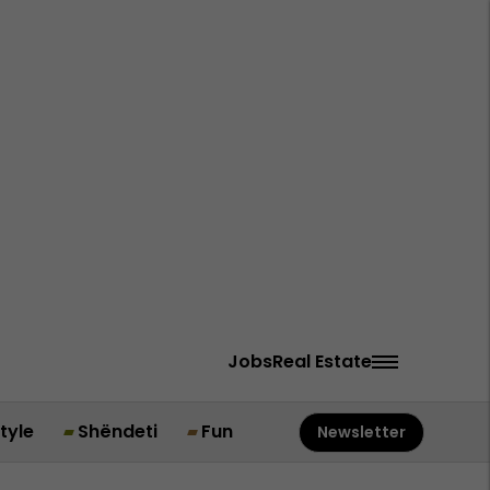
Jobs
Real Estate
style
Shëndeti
Fun
Newsletter