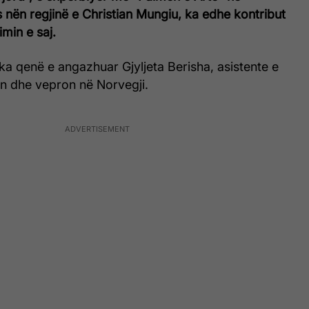
s nën regjinë e Christian Mungiu, ka edhe kontribut
imin e saj.
t ka qenë e angazhuar Gjyljeta Berisha, asistente e
ton dhe vepron në Norvegji.