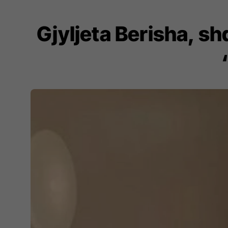
Gjyljeta Berisha, shq