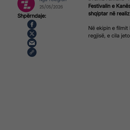
Festivalin e Kanë
25/05/2026
shqiptar në realiz
Në ekipin e filmi
regjisë, e cila je