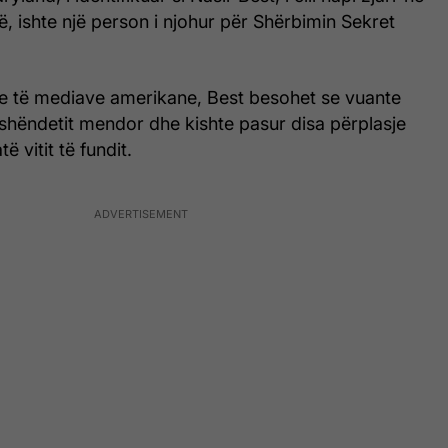
, ishte një person i njohur për Shërbimin Sekret
e të mediave amerikane, Best besohet se vuante
shëndetit mendor dhe kishte pasur disa përplasje
ë vitit të fundit.