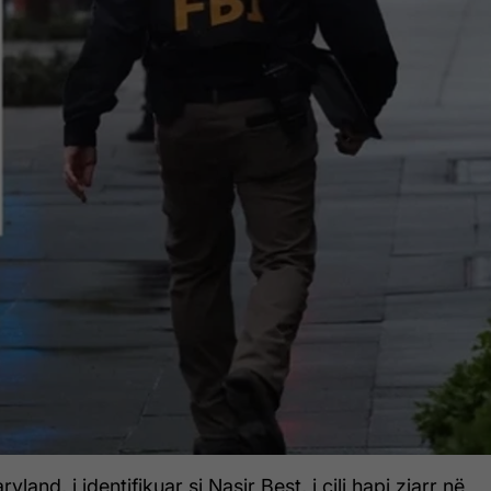
land, i identifikuar si Nasir Best, i cili hapi zjarr në