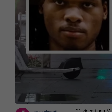
21-vjeçari nga Mary