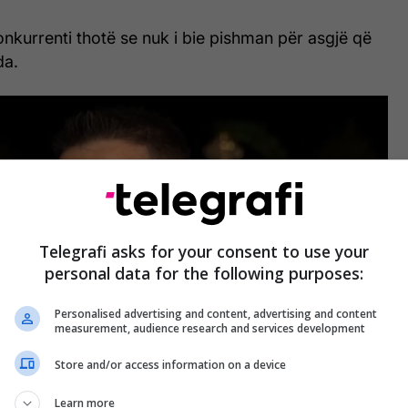
onkurrenti thotë se nuk i bie pishman për asgjë që
da.
Telegrafi asks for your consent to use your
personal data for the following purposes:
Personalised advertising and content, advertising and content
measurement, audience research and services development
Store and/or access information on a device
e
Learn more