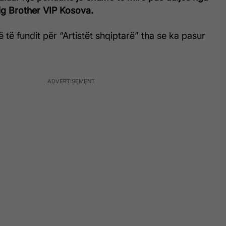
 Big Brother VIP Kosova.
të të fundit për “Artistët shqiptarë” tha se ka pasur