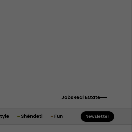
Jobs
Real Estate
style
Shëndeti
Fun
Newsletter