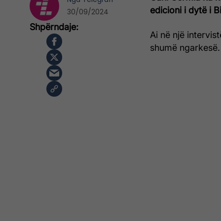
edicioni i dytë i
30/09/2024
Ai në një intervis
shumë ngarkesë.