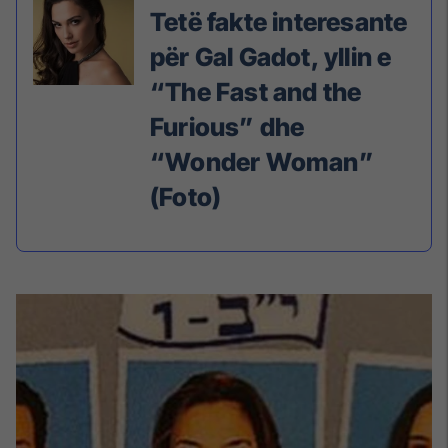
Tetë fakte interesante
për Gal Gadot, yllin e
“The Fast and the
Furious” dhe
“Wonder Woman”
(Foto)