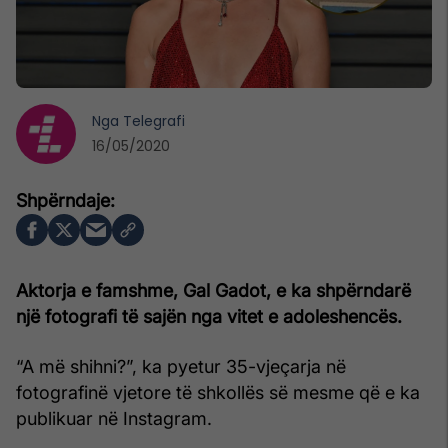
Nga
Telegrafi
16/05/2020
Aktorja e famshme, Gal Gadot, e ka shpërndarë
një fotografi të sajën nga vitet e adoleshencës.
“A më shihni?”, ka pyetur 35-vjeçarja në
fotografinë vjetore të shkollës së mesme që e ka
publikuar në Instagram.