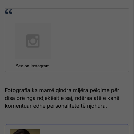
See on Instagram
Fotografia ka marrë qindra mijëra pëlqime për
disa orë nga ndjekësit e saj, ndërsa atë e kanë
komentuar edhe personalitete të njohura.