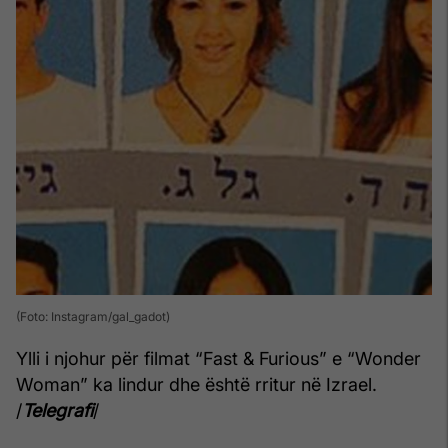
(Foto: Instagram/gal_gadot)
Ylli i njohur për filmat “Fast & Furious” e “Wonder
Woman” ka lindur dhe është rritur në Izrael.
/
Telegrafi
/