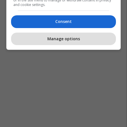
or in the site menu to manage or withdraw consent in privacy
and cookie settings.
Consent
Manage options