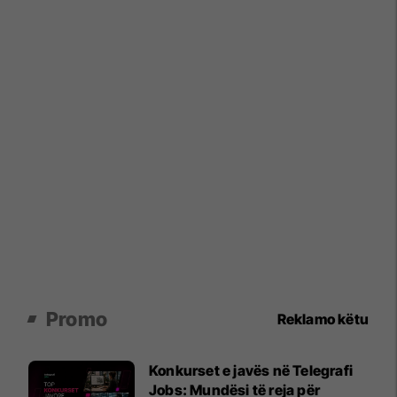
Promo
Reklamo këtu
Konkurset e javës në Telegrafi
Jobs: Mundësi të reja për