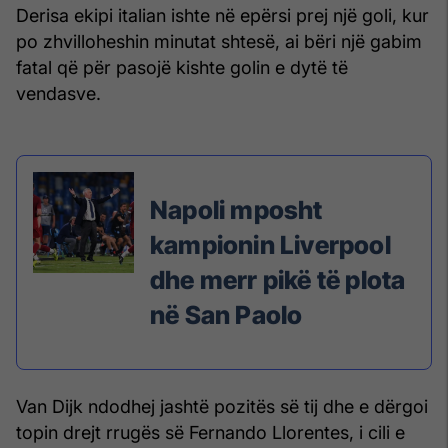
Derisa ekipi italian ishte në epërsi prej një goli, kur
po zhvilloheshin minutat shtesë, ai bëri një gabim
fatal që për pasojë kishte golin e dytë të
vendasve.
Napoli mposht
kampionin Liverpool
dhe merr pikë të plota
në San Paolo
Van Dijk ndodhej jashtë pozitës së tij dhe e dërgoi
topin drejt rrugës së Fernando Llorentes, i cili e