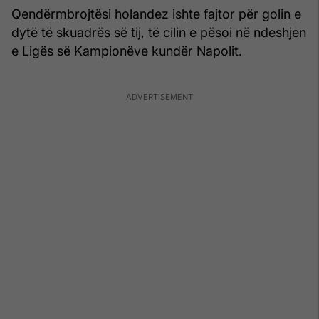
Qendërmbrojtësi holandez ishte fajtor për golin e
dytë të skuadrës së tij, të cilin e pësoi në ndeshjen
e Ligës së Kampionëve kundër Napolit.