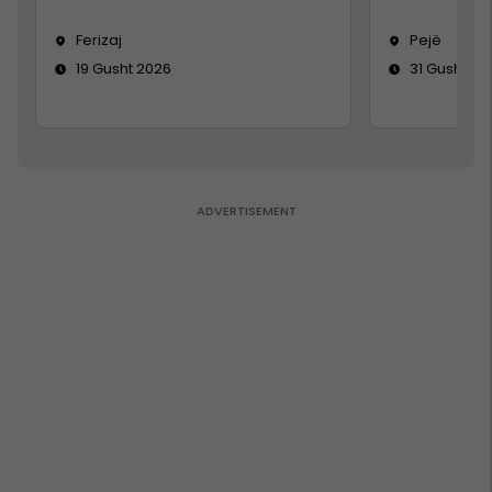
Ferizaj
Pejë
19 Gusht 2026
31 Gusht 20