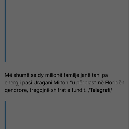
Më shumë se dy milionë familje janë tani pa
energji pasi Uragani Milton “u përplas” në Floridën
qendrore, tregojnë shifrat e fundit. /
Telegrafi
/