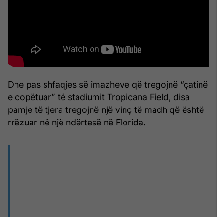
Dhe pas shfaqjes së imazheve që tregojnë “çatinë
e copëtuar” të stadiumit Tropicana Field, disa
pamje të tjera tregojnë një vinç të madh që është
rrëzuar në një ndërtesë në Florida.