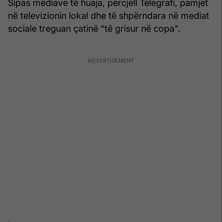
Sipas mediave të huaja, përcjell Telegrafi, pamjet
në televizionin lokal dhe të shpërndara në mediat
sociale treguan çatinë “të grisur në copa".