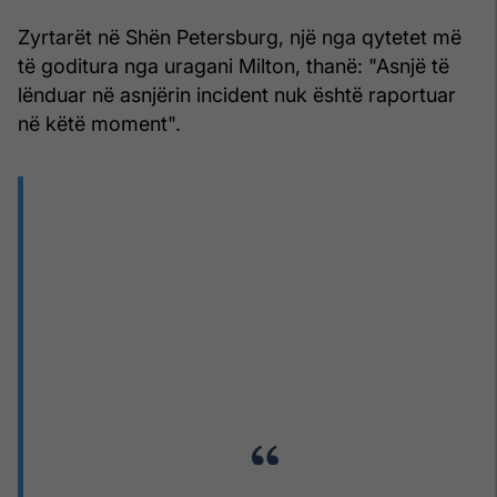
Zyrtarët në Shën Petersburg, një nga qytetet më
të goditura nga uragani Milton, thanë: "Asnjë të
lënduar në asnjërin incident nuk është raportuar
në këtë moment".