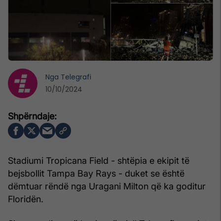
Nga
Telegrafi
10/10/2024
Stadiumi Tropicana Field - shtëpia e ekipit të
bejsbollit Tampa Bay Rays - duket se është
dëmtuar rëndë nga Uragani Milton që ka goditur
Floridën.