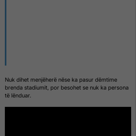
Nuk dihet menjëherë nëse ka pasur dëmtime
brenda stadiumit, por besohet se nuk ka persona
të lënduar.