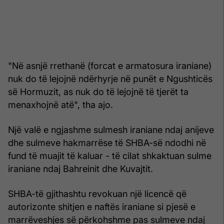
"Në asnjë rrethanë (forcat e armatosura iraniane)
nuk do të lejojnë ndërhyrje në punët e Ngushticës
së Hormuzit, as nuk do të lejojnë të tjerët ta
menaxhojnë atë", tha ajo.
Një valë e ngjashme sulmesh iraniane ndaj anijeve
dhe sulmeve hakmarrëse të SHBA-së ndodhi në
fund të muajit të kaluar - të cilat shkaktuan sulme
iraniane ndaj Bahreinit dhe Kuvajtit.
SHBA-të gjithashtu revokuan një licencë që
autorizonte shitjen e naftës iraniane si pjesë e
marrëveshjes së përkohshme pas sulmeve ndaj