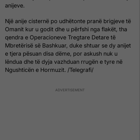
anijeve.
Një anije cisternë po udhëtonte pranë brigjeve të
Omanit kur u godit dhe u përfshi nga flakët, tha
qendra e Operacioneve Tregtare Detare të
Mbretërisë së Bashkuar, duke shtuar se dy anijet
e tjera pësuan disa dëme, por askush nuk u
lëndua dhe të dyja vazhduan rrugën e tyre në
Ngushticën e Hormuzit. /Telegrafi/