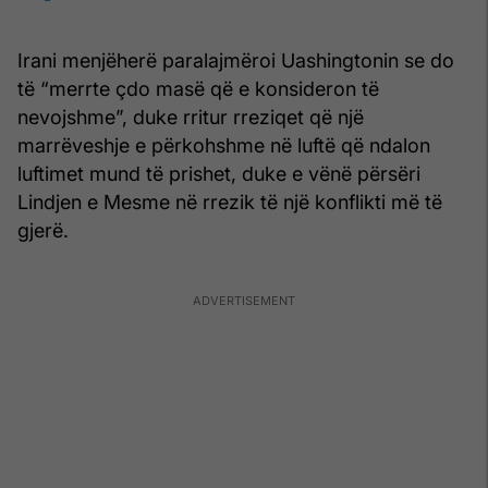
Irani menjëherë paralajmëroi Uashingtonin se do
të “merrte çdo masë që e konsideron të
nevojshme”, duke rritur rreziqet që një
marrëveshje e përkohshme në luftë që ndalon
luftimet mund të prishet, duke e vënë përsëri
Lindjen e Mesme në rrezik të një konflikti më të
gjerë.