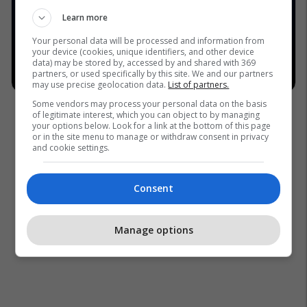
Learn more
Your personal data will be processed and information from
your device (cookies, unique identifiers, and other device
data) may be stored by, accessed by and shared with 369
partners, or used specifically by this site. We and our partners
may use precise geolocation data.
List of partners.
Some vendors may process your personal data on the basis
of legitimate interest, which you can object to by managing
your options below. Look for a link at the bottom of this page
or in the site menu to manage or withdraw consent in privacy
and cookie settings.
Consent
Manage options