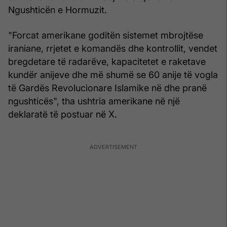
Ngushticën e Hormuzit.
"Forcat amerikane goditën sistemet mbrojtëse
iraniane, rrjetet e komandës dhe kontrollit, vendet
bregdetare të radarëve, kapacitetet e raketave
kundër anijeve dhe më shumë se 60 anije të vogla
të Gardës Revolucionare Islamike në dhe pranë
ngushticës", tha ushtria amerikane në një
deklaratë të postuar në X.