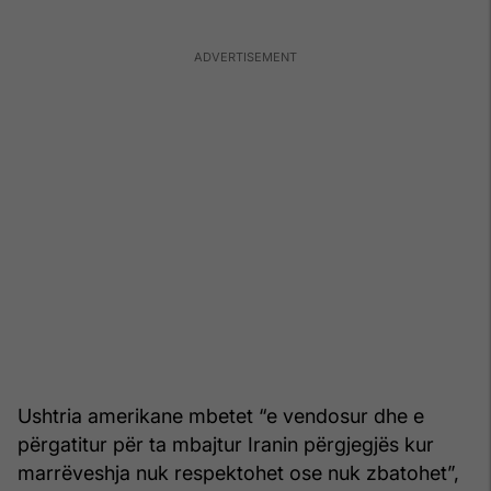
Ushtria amerikane mbetet “e vendosur dhe e
përgatitur për ta mbajtur Iranin përgjegjës kur
marrëveshja nuk respektohet ose nuk zbatohet”,