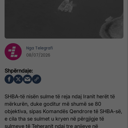
Nga
Telegrafi
08/07/2026
SHBA-të nisën sulme të reja ndaj Iranit herët të
mërkurën, duke goditur më shumë se 80
objektiva, sipas Komandës Qendrore të SHBA-së,
e cila tha se sulmet u kryen në përgjigje të
sulmeve të Teheranit ndaj tre anijeve në