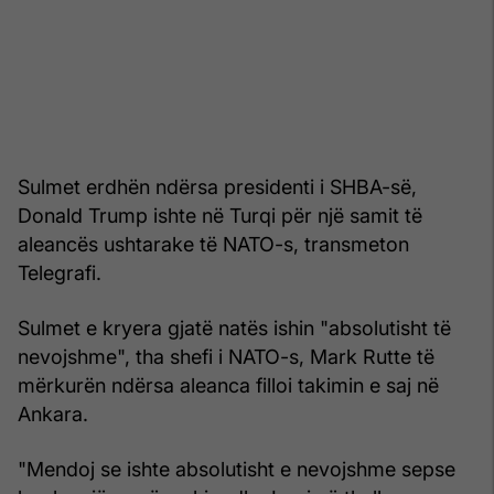
Sulmet erdhën ndërsa presidenti i SHBA-së,
Donald Trump ishte në Turqi për një samit të
aleancës ushtarake të NATO-s, transmeton
Telegrafi.
Sulmet e kryera gjatë natës ishin "absolutisht të
nevojshme", tha shefi i NATO-s, Mark Rutte të
mërkurën ndërsa aleanca filloi takimin e saj në
Ankara.
"Mendoj se ishte absolutisht e nevojshme sepse