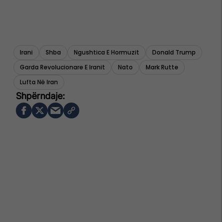
Irani
Shba
Ngushtica E Hormuzit
Donald Trump
Garda Revolucionare E Iranit
Nato
Mark Rutte
Lufta Në Iran