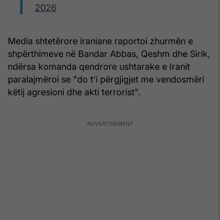
2026
Media shtetërore iraniane raportoi zhurmën e
shpërthimeve në Bandar Abbas, Qeshm dhe Sirik,
ndërsa komanda qendrore ushtarake e Iranit
paralajmëroi se "do t'i përgjigjet me vendosmëri
këtij agresioni dhe akti terrorist".