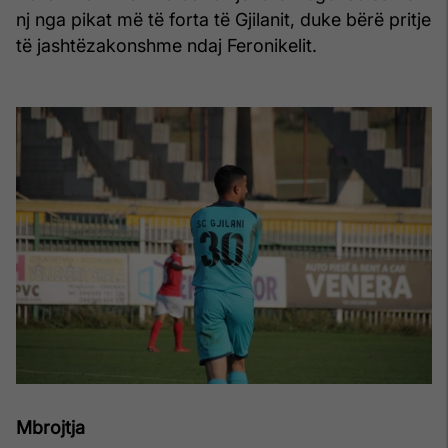
nj nga pikat më të forta të Gjilanit, duke bërë pritje
të jashtëzakonshme ndaj Feronikelit.
Mbrojtja