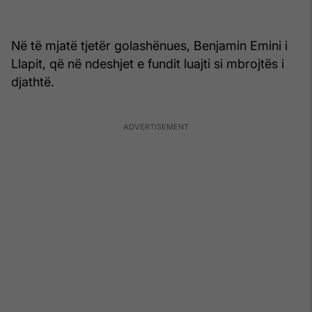
Në të mjatë tjetër golashënues, Benjamin Emini i
Llapit, që në ndeshjet e fundit luajti si mbrojtës i
djathtë.