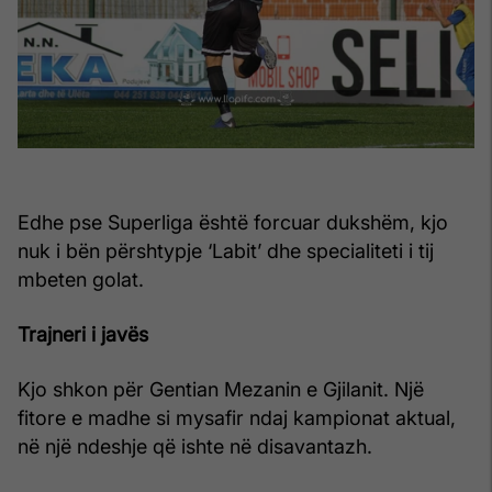
Edhe pse Superliga është forcuar dukshëm, kjo
nuk i bën përshtypje ‘Labit’ dhe specialiteti i tij
mbeten golat.
Trajneri i javës
Kjo shkon për Gentian Mezanin e Gjilanit. Një
fitore e madhe si mysafir ndaj kampionat aktual,
në një ndeshje që ishte në disavantazh.