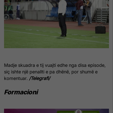
Madje skuadra e tij vuajti edhe nga disa episode,
siç ishte një penallti e pa dhënë, por shumë e
komentuar.
/Telegrafi/
Formacioni