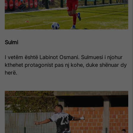
Sulmi
I vetëm është Labinot Osmani. Sulmuesi i njohur
kthehet protagonist pas nj kohe, duke shënuar dy
herë.