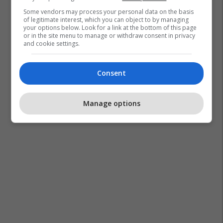
Some vendors may process your personal data on the basis
of legitimate interest, which you can object to by managing
your options below. Look for a link at the bottom of this page
or in the site menu to manage or withdraw consent in privacy
and cookie settings.
Consent
Manage options