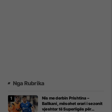
Nga Rubrika
Nis me derbin Prishtina –
Ballkani, mësohet orari i sezonit
vjeshtor të Superligës për