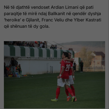
Në të djathtë vendoset Ardian Limani që pati
paraqitje të mirë ndaj Ballkanit në qendër dyshja
‘heroike’ e Gjilanit, Franc Veliu dhe Ylber Kastrati
që shënuan të dy gola.