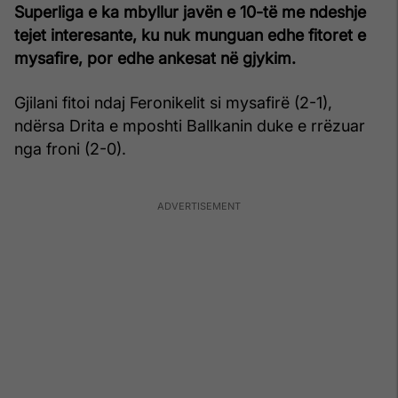
Superliga e ka mbyllur javën e 10-të me ndeshje
tejet interesante, ku nuk munguan edhe fitoret e
mysafire, por edhe ankesat në gjykim.
Gjilani fitoi ndaj Feronikelit si mysafirë (2-1),
ndërsa Drita e mposhti Ballkanin duke e rrëzuar
nga froni (2-0).