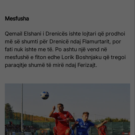
Mesfusha
Qemail Elshani i Drenicës ishte lojtari që prodhoi
më së shumti për Drenicë ndaj Flamurtarit, por
fati nuk ishte me të. Po ashtu një vend në
mesfushë e fiton edhe Lorik Boshnjaku që tregoi
paraqitje shumë të mirë ndaj Ferizajt.