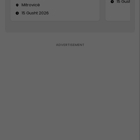
15 Gusht 20
Mitrovicë
15 Gusht 2026