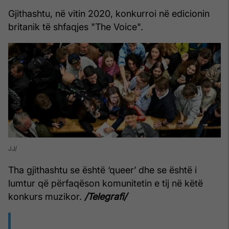
Gjithashtu, në vitin 2020, konkurroi në edicionin
britanik të shfaqjes "The Voice".
JJ
Tha gjithashtu se është ‘queer’ dhe se është i
lumtur që përfaqëson komunitetin e tij në këtë
konkurs muzikor.
/Telegrafi/