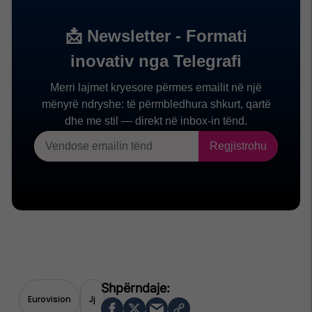
Eurovision
Jj