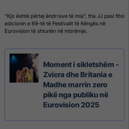
"Kjo është përtej ëndrrave të mia”, tha JJ pasi fitoi
edicionin e 69-të të Festivalit të Këngës në
Eurovision të shtunën në mbrëmje.
Moment i sikletshëm -
Zvicra dhe Britania e
Madhe marrin zero
pikë nga publiku në
Eurovision 2025