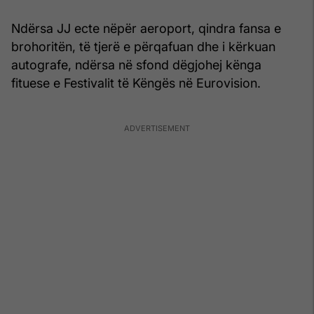
Ndërsa JJ ecte nëpër aeroport, qindra fansa e
brohoritën, të tjerë e përqafuan dhe i kërkuan
autografe, ndërsa në sfond dëgjohej kënga
fituese e Festivalit të Këngës në Eurovision.