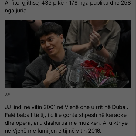
Ai fitoi gjithsej 436 pikë - 178 nga publiku dhe 258
nga juria.
JJ
JJ lindi në vitin 2001 në Vjenë dhe u rrit në Dubai.
Falë babait të tij, i cili e çonte shpesh në karaoke
dhe opera, ai u dashurua me muzikën. Ai u kthye
në Vjenë me familjen e tij në vitin 2016.