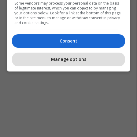
Some vendors may process your personal data on the basis
of legitimate interest, which you can object to by managing
your options below. Look for a link at the bottom of this page
or in the site menu to manage or withdraw consent in privacy
and cookie settings.
Consent
Manage options