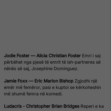
Jodie Foster — Alicia Christian Foster
Emri i saj
përbëhet nga pjesë të emrit të ish-partneres së
nënës së saj, Josephine Dominguez.
Jamie Foxx — Eric Marlon Bishop
Zgjodhi një
emër më femëror, pasi e kuptoi se kërkoheshin
më shumë femra në komedi.
Ludacris - Christopher Brian Bridges
Reperi e ka