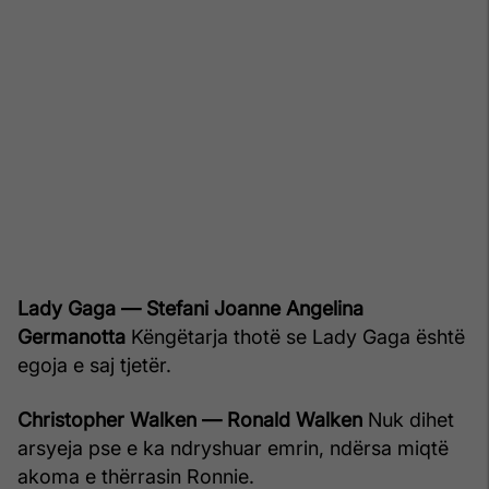
Lady Gaga — Stefani Joanne Angelina
Germanotta
Këngëtarja thotë se Lady Gaga është
egoja e saj tjetër.
Christopher Walken — Ronald Walken
Nuk dihet
arsyeja pse e ka ndryshuar emrin, ndërsa miqtë
akoma e thërrasin Ronnie.