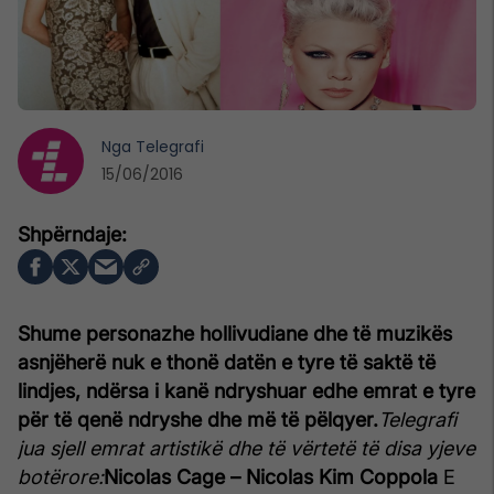
Nga
Telegrafi
15/06/2016
Shume personazhe hollivudiane dhe të muzikës
asnjëherë nuk e thonë datën e tyre të saktë të
lindjes, ndërsa i kanë ndryshuar edhe emrat e tyre
për të qenë ndryshe dhe më të pëlqyer.
Telegrafi
jua sjell emrat artistikë dhe të vërtetë të disa yjeve
botërore:
Nicolas Cage – Nicolas Kim Coppola
E