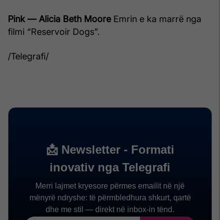
Pink — Alicia Beth Moore
Emrin e ka marrë nga
filmi “Reservoir Dogs”.
/Telegrafi/