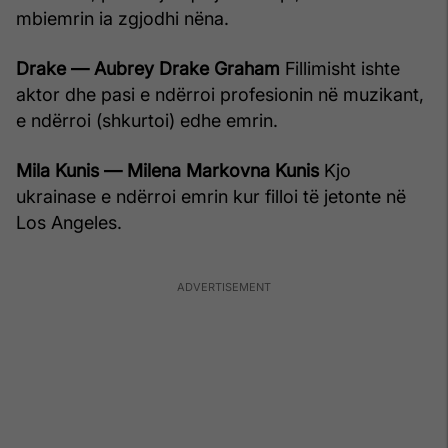
mbiemrin ia zgjodhi nëna.
Drake — Aubrey Drake Graham
Fillimisht ishte
aktor dhe pasi e ndërroi profesionin në muzikant,
e ndërroi (shkurtoi) edhe emrin.
Mila Kunis — Milena Markovna Kunis
Kjo
ukrainase e ndërroi emrin kur filloi të jetonte në
Los Angeles.