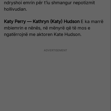
ndryshoi emrin për t’iu shmangur nepotizmit
hollivudian.
Katy Perry — Kathryn (Katy) Hudson
E ka marrë
mbiemrin e nënës, në mënyrë që të mos e
ngatërrojnë me aktoren Kate Hudson.