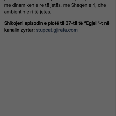
me dinamiken e re të jetës, me Sheqën e ri, dhe
ambientin e ri të jetës.
Shikojeni episodin e plotë të 37-të të “Egjeli”-t në
kanalin zyrtar:
stupcat.gjirafa.com