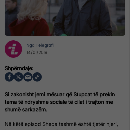
Nga
Telegrafi
14/01/2018
Si zakonisht jemi mësuar që Stupcat të prekin
tema të ndryshme sociale të cilat i trajton me
shumë sarkazëm.
Në këtë episod Sheqa tashmë është tjetër njeri,