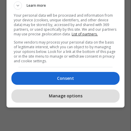
Learn more
Your personal data will be processed and information from
your device (cookies, unique identifiers, and other device
data) may be stored by, accessed by and shared with 369
partners, or used specifically by this site. We and our partners
may use precise geolocation data.
List of partners.
Some vendors may process your personal data on the basis
of legitimate interest, which you can object to by managing
your options below. Look for a link at the bottom of this page
or in the site menu to manage or withdraw consent in privacy
and cookie settings.
Consent
Manage options