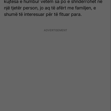
kujtesa e humbur vetëm sa po e shndërrohet në
një tjetër person, jo aq të afërt me familjen, e
shumë të interesuar për të fituar para.