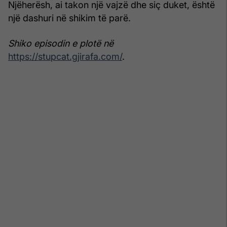
Njëherësh, ai takon një vajzë dhe siç duket, është
një dashuri në shikim të parë.
Shiko episodin e plotë në
https://stupcat.gjirafa.com/
.