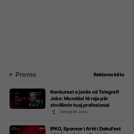
Promo
Reklamo këtu
Konkurset e javës në Telegrafi
Jobs: Mundësi të reja për
zhvillimin tuaj profesional
Telegrafi Jobs
IPKO, Sponsor i Artë i DokuFest