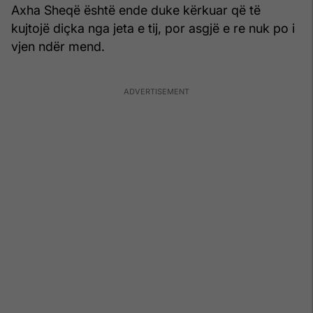
Axha Sheqë është ende duke kërkuar që të
kujtojë diçka nga jeta e tij, por asgjë e re nuk po i
vjen ndër mend.