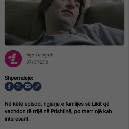
Nga
Telegrafi
07/01/2018
Në këtë episod, ngjarja e familjes së Likit që
vazhdon të rrijë në Prishtinë, po merr një kah
interesant.