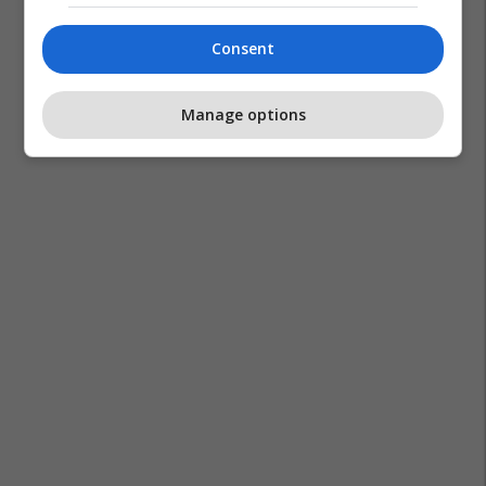
Consent
Manage options