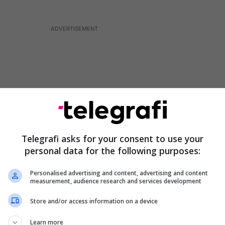
Telegrafi asks for your consent to use your
personal data for the following purposes:
Personalised advertising and content, advertising and content
measurement, audience research and services development
ndryshoi pasi morëm kartonin e kuq. Me gabimin
Store and/or access information on a device
ar golin e barazimit”.
Learn more