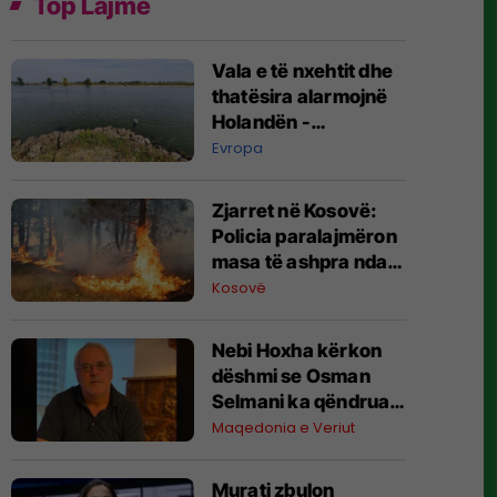
Top Lajme
Vala e të nxehtit dhe
thatësira alarmojnë
Holandën -
qytetarëve u
Evropa
kërkohet të kursejnë
ujin
Zjarret në Kosovë:
Policia paralajmëron
masa të ashpra ndaj
zjarrvënësve
Kosovë
Nebi Hoxha kërkon
dëshmi se Osman
Selmani ka qëndruar
në Çegran gjatë
Maqedonia e Veriut
luftës dhe nuk ka
kryer krime lufte
Murati zbulon