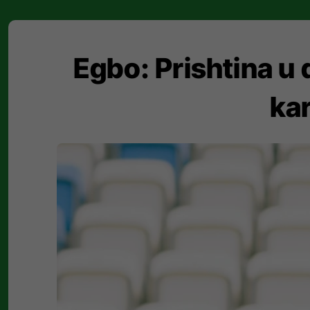
Egbo: Prishtina u 
kar