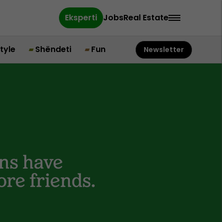
Eksperti
Jobs
Real Estate
style
Shëndeti
Fun
Newsletter