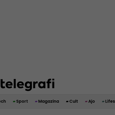
ech
Sport
Magazina
Cult
Ajo
Life