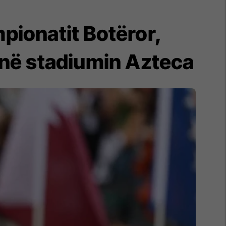
pionatit Botëror,
 në stadiumin Azteca