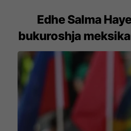
Edhe Salma Hayek
bukuroshja meksikan