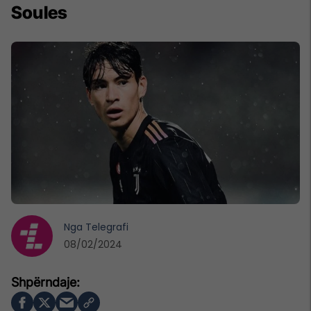
Soules
Nga
Telegrafi
08/02/2024