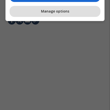
Newcastle United
Juventus
Manage options