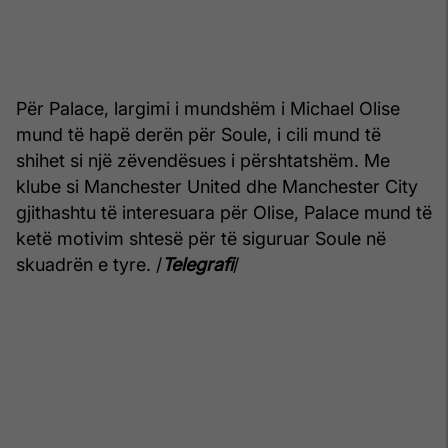
Për Palace, largimi i mundshëm i Michael Olise
mund të hapë derën për Soule, i cili mund të
shihet si një zëvendësues i përshtatshëm. Me
klube si Manchester United dhe Manchester City
gjithashtu të interesuara për Olise, Palace mund të
ketë motivim shtesë për të siguruar Soule në
skuadrën e tyre. /
Telegrafi
/