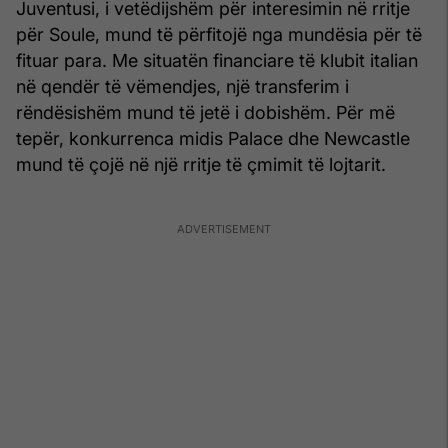
Juventusi, i vetëdijshëm për interesimin në rritje
për Soule, mund të përfitojë nga mundësia për të
fituar para. Me situatën financiare të klubit italian
në qendër të vëmendjes, një transferim i
rëndësishëm mund të jetë i dobishëm. Për më
tepër, konkurrenca midis Palace dhe Newcastle
mund të çojë në një rritje të çmimit të lojtarit.