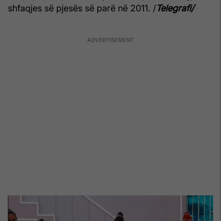
shfaqjes së pjesës së parë në 2011. /
Telegrafi/