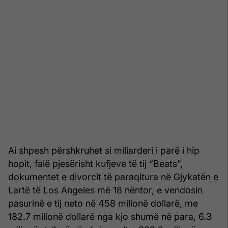
Ai shpesh përshkruhet si miliarderi i parë i hip
hopit, falë pjesërisht kufjeve të tij “Beats”,
dokumentet e divorcit të paraqitura në Gjykatën e
Lartë të Los Angeles më 18 nëntor, e vendosin
pasurinë e tij neto në 458 milionë dollarë, me
182.7 milionë dollarë nga kjo shumë në para, 6.3