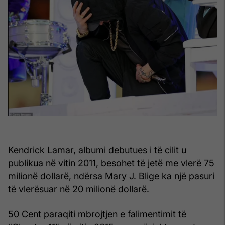
Kendrick Lamar, albumi debutues i të cilit u
publikua në vitin 2011, besohet të jetë me vlerë 75
milionë dollarë, ndërsa Mary J. Blige ka një pasuri
të vlerësuar në 20 milionë dollarë.
50 Cent paraqiti mbrojtjen e falimentimit të