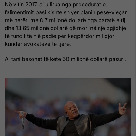
Në vitin 2017, ai u lirua nga procedurat e
falimentimit pasi kishte shlyer planin pesë-vjeçar
më herët, me 8.7 milionë dollarë nga paratë e tij
dhe 13.65 milionë dollarë që mori në një zgjidhje
të fundit të një padie për keqpërdorim ligjor
kundër avokatëve të tjerë.
Ai tani besohet të ketë 50 milionë dollarë pasuri.