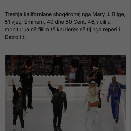
Treshja kaliforniane shoqërohej nga Mary J. Blige,
51 vjeç, Eminem, 49 dhe 50 Cent, 46, i cili u
moniturua në fillim të karrierës së tij nga reperi i
Detroitit.