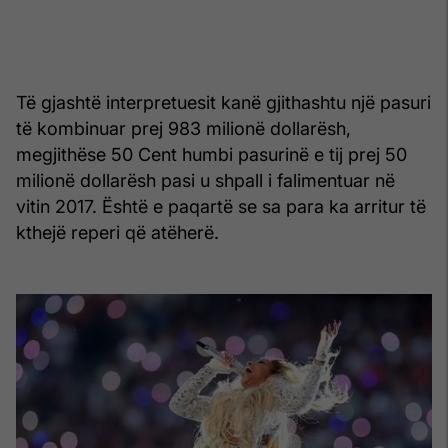
Të gjashtë interpretuesit kanë gjithashtu një pasuri
të kombinuar prej 983 milionë dollarësh,
megjithëse 50 Cent humbi pasurinë e tij prej 50
milionë dollarësh pasi u shpall i falimentuar në
vitin 2017. Është e paqartë se sa para ka arritur të
kthejë reperi që atëherë.