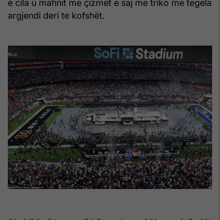
e cila u mahnit me çizmet e saj me triko me tegela
argjendi deri te kofshët.