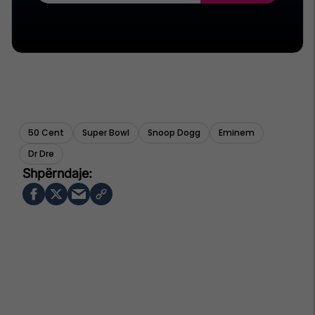
50 Cent
Super Bowl
Snoop Dogg
Eminem
Dr Dre