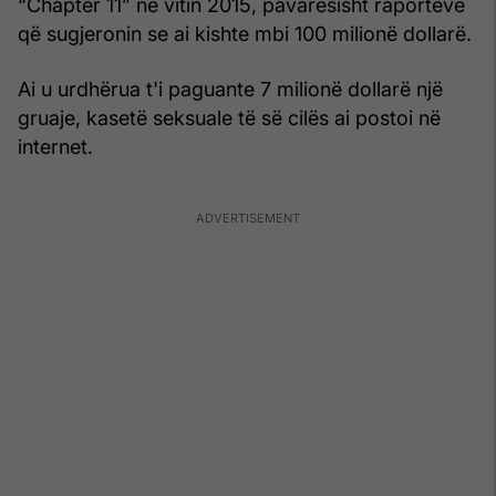
“Chapter 11” në vitin 2015, pavarësisht raporteve
që sugjeronin se ai kishte mbi 100 milionë dollarë.
Ai u urdhërua t'i paguante 7 milionë dollarë një
gruaje, kasetë seksuale të së cilës ai postoi në
internet.