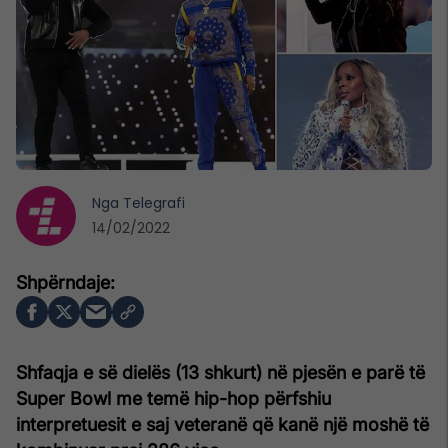
Nga
Telegrafi
14/02/2022
Shfaqja e së dielës (13 shkurt) në pjesën e parë të
Super Bowl me temë hip-hop përfshiu
interpretuesit e saj veteranë që kanë një moshë të