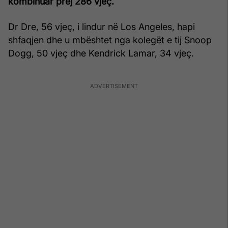
kombinuar prej 286 vjeç.
Dr Dre, 56 vjeç, i lindur në Los Angeles, hapi
shfaqjen dhe u mbështet nga kolegët e tij Snoop
Dogg, 50 vjeç dhe Kendrick Lamar, 34 vjeç.