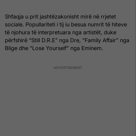
Shfaqja u prit jashtëzakonisht mirë në rrjetet
sociale. Popullariteti i tij iu besua numrit të hiteve
të njohura të interpretuara nga artistët, duke
përfshirë “Still D.R.E” nga Dre, “Family Affair” nga
Blige dhe “Lose Yourself” nga Eminem.