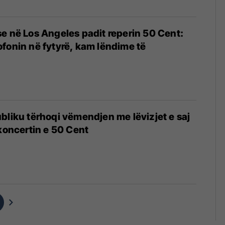
e në Los Angeles padit reperin 50 Cent:
fonin në fytyrë, kam lëndime të
bliku tërhoqi vëmendjen me lëvizjet e saj
 koncertin e 50 Cent