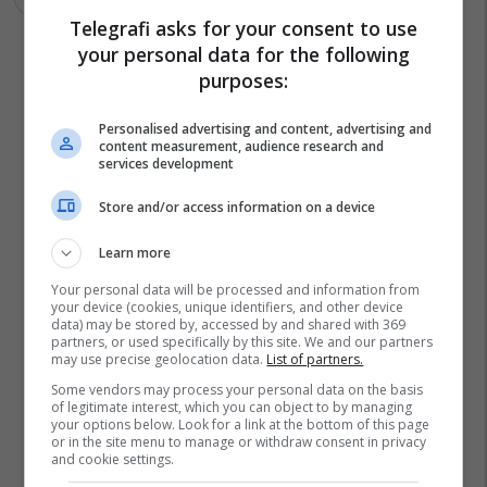
Telegrafi asks for your consent to use
your personal data for the following
purposes:
Personalised advertising and content, advertising and
content measurement, audience research and
services development
Store and/or access information on a device
Learn more
Your personal data will be processed and information from
your device (cookies, unique identifiers, and other device
data) may be stored by, accessed by and shared with 369
partners, or used specifically by this site. We and our partners
may use precise geolocation data.
List of partners.
Some vendors may process your personal data on the basis
of legitimate interest, which you can object to by managing
your options below. Look for a link at the bottom of this page
or in the site menu to manage or withdraw consent in privacy
and cookie settings.