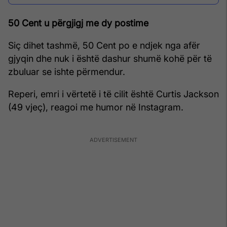
50 Cent u përgjigj me dy postime
Siç dihet tashmë, 50 Cent po e ndjek nga afër
gjyqin dhe nuk i është dashur shumë kohë për të
zbuluar se ishte përmendur.
Reperi, emri i vërtetë i të cilit është Curtis Jackson
(49 vjeç), reagoi me humor në Instagram.