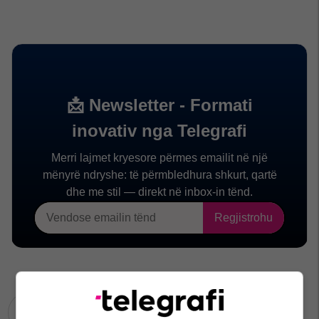
50 Cent
P. Diddy