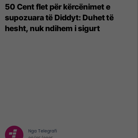
50 Cent flet për kërcënimet e
supozuara të Diddyt: Duhet të
hesht, nuk ndihem i sigurt
Nga
Telegrafi