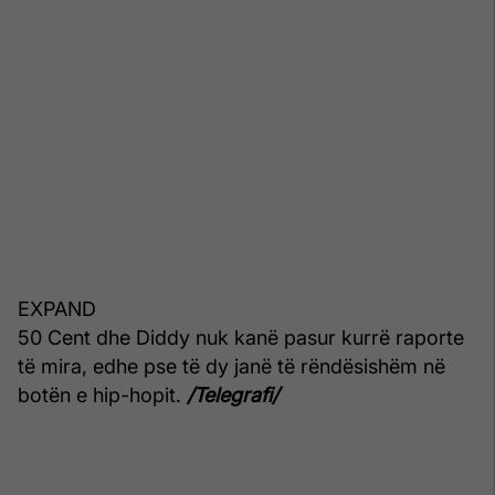
EXPAND
50 Cent dhe Diddy nuk kanë pasur kurrë raporte
të mira, edhe pse të dy janë të rëndësishëm në
botën e hip-hopit.
/Telegrafi/