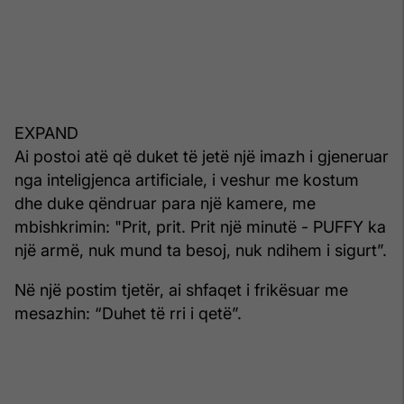
EXPAND
Ai postoi atë që duket të jetë një imazh i gjeneruar
nga inteligjenca artificiale, i veshur me kostum
dhe duke qëndruar para një kamere, me
mbishkrimin: "Prit, prit. Prit një minutë - PUFFY ka
një armë, nuk mund ta besoj, nuk ndihem i sigurt”.
Në një postim tjetër, ai shfaqet i frikësuar me
mesazhin: “Duhet të rri i qetë”.