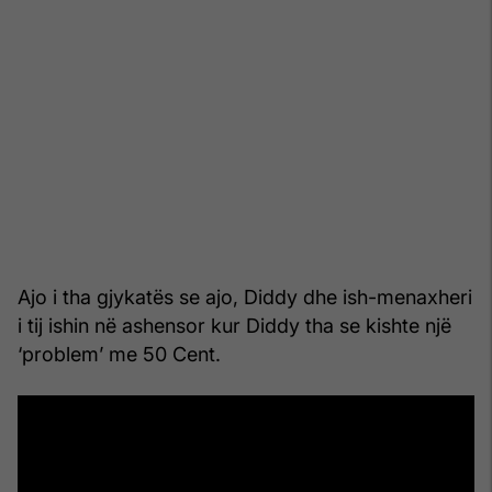
Ajo i tha gjykatës se ajo, Diddy dhe ish-menaxheri
i tij ishin në ashensor kur Diddy tha se kishte një
‘problem’ me 50 Cent.