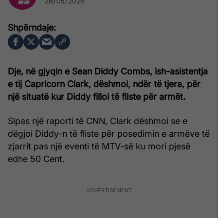
28/05/2025
Dje, në gjyqin e Sean Diddy Combs, ish-asistentja
e tij Capricorn Clark, dëshmoi, ndër të tjera, për
një situatë kur Diddy filloi të fliste për armët.
Sipas një raporti të CNN, Clark dëshmoi se e
dëgjoi Diddy-n të fliste për posedimin e armëve të
zjarrit pas një eventi të MTV-së ku mori pjesë
edhe 50 Cent.