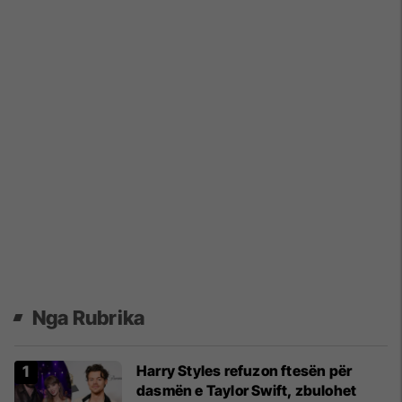
Nga Rubrika
Harry Styles refuzon ftesën për
dasmën e Taylor Swift, zbulohet