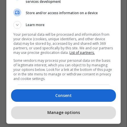
services development
Store and/or access information on a device
Learn more
Your personal data will be processed and information from
your device (cookies, unique identifiers, and other device
data) may be stored by, accessed by and shared with 369
partners, or used specifically by this site. We and our partners
may use precise geolocation data.
List of partners.
Some vendors may process your personal data on the basis
of legitimate interest, which you can object to by managing
your options below. Look for a link at the bottom of this page
or in the site menu to manage or withdraw consent in privacy
and cookie settings.
Consent
Manage options