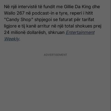
Në një intervistë të fundit me Gillie Da King dhe
Wallo 267 në podcast-in e tyre, reperi i hitit
"Candy Shop" shpjegoi se faturat për tarifat
ligjore e tij kanë arritur në një total shokues prej
24 milionë dollarësh, shkruan
Entertainment
Weekly
.