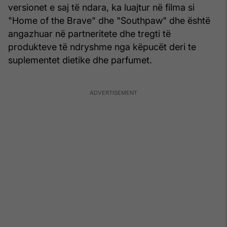
versionet e saj të ndara, ka luajtur në filma si
"Home of the Brave" dhe "Southpaw" dhe është
angazhuar në partneritete dhe tregti të
produkteve të ndryshme nga këpucët deri te
suplementet dietike dhe parfumet.