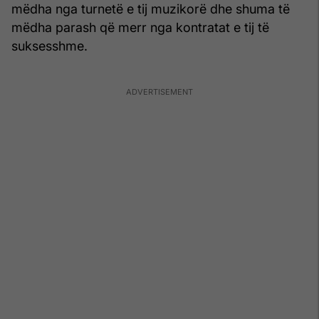
mëdha nga turnetë e tij muzikorë dhe shuma të
mëdha parash që merr nga kontratat e tij të
suksesshme.