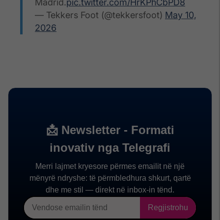
Madrid.
pic.twitter.com/HrKPhCbPD8
— Tekkers Foot (@tekkersfoot)
May 10,
2026