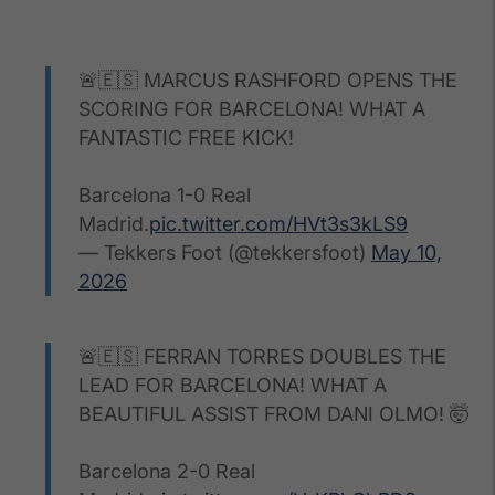
🚨🇪🇸 MARCUS RASHFORD OPENS THE
SCORING FOR BARCELONA! WHAT A
FANTASTIC FREE KICK!
Barcelona 1-0 Real
Madrid.
pic.twitter.com/HVt3s3kLS9
— Tekkers Foot (@tekkersfoot)
May 10,
2026
🚨🇪🇸 FERRAN TORRES DOUBLES THE
LEAD FOR BARCELONA! WHAT A
BEAUTIFUL ASSIST FROM DANI OLMO! 🤯
Barcelona 2-0 Real