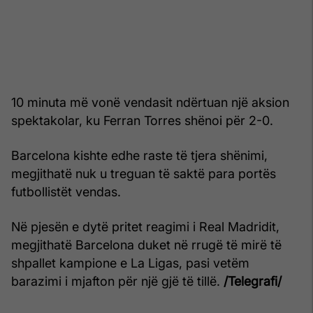
10 minuta më vonë vendasit ndërtuan një aksion
spektakolar, ku Ferran Torres shënoi për 2-0.
Barcelona kishte edhe raste të tjera shënimi,
megjithatë nuk u treguan të saktë para portës
futbollistët vendas.
Në pjesën e dytë pritet reagimi i Real Madridit,
megjithatë Barcelona duket në rrugë të mirë të
shpallet kampione e La Ligas, pasi vetëm
barazimi i mjafton për një gjë të tillë.
/Telegrafi/