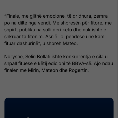
“Finale, me gjithë emocione, të dridhura, zemra
po na dilte nga vendi. Me shpresën për fitore, me
shpirt, publiku na solli deri këtu dhe nuk ishte e
shkruar ta fitonim. Asnjë lloj pendese unë kam
fituar dashurinë”, u shpreh Mateo.
Ndryshe, Selin Bollati ishte konkurrentja e cila u
shpall fituese e këtij edicioni të BBVA-së. Ajo ndau
finalen me Mirin, Mateon dhe Rogertin.