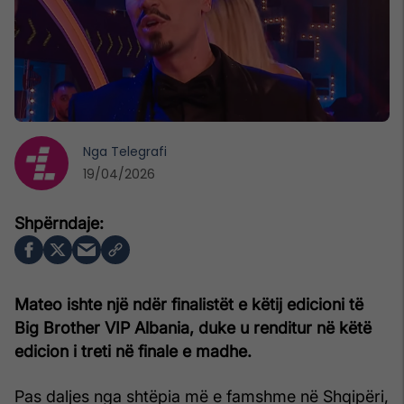
Nga
Telegrafi
19/04/2026
Mateo ishte një ndër finalistët e këtij edicioni të
Big Brother VIP Albania, duke u renditur në këtë
edicion i treti në finale e madhe.
Pas daljes nga shtëpia më e famshme në Shqipëri,