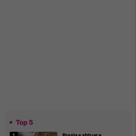
Top 5
Prania e shtuar e