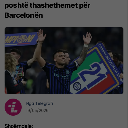
poshtë thashethemet për
Barcelonën
Nga
Telegrafi
19/05/2026