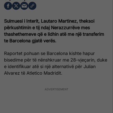
Sulmuesi i Interit, Lautaro Martinez, theksoi
përkushtimin e tij ndaj Nerazzurrëve mes
thashethemeve që e lidhin atë me një transferim
te Barcelona gjatë verës.
Raportet pohuan se Barcelona kishte hapur
bisedime për të nënshkruar me 28-vjeçarin, duke
e identifikuar atë si një alternativë për Julian
Alvarez të Atletico Madridit.