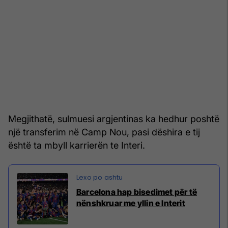
Megjithatë, sulmuesi argjentinas ka hedhur poshtë
një transferim në Camp Nou, pasi dëshira e tij
është ta mbyll karrierën te Interi.
Barcelona hap bisedimet për të
nënshkruar me yllin e Interit