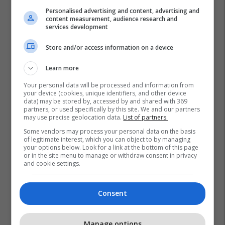
Personalised advertising and content, advertising and
content measurement, audience research and
services development
Store and/or access information on a device
Learn more
Your personal data will be processed and information from
your device (cookies, unique identifiers, and other device
data) may be stored by, accessed by and shared with 369
partners, or used specifically by this site. We and our partners
may use precise geolocation data.
List of partners.
Some vendors may process your personal data on the basis
of legitimate interest, which you can object to by managing
your options below. Look for a link at the bottom of this page
or in the site menu to manage or withdraw consent in privacy
and cookie settings.
Consent
Manage options