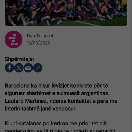
Nga
Telegrafi
18/05/2026
Barcelona ka nisur lëvizjet konkrete për të
siguruar shërbimet e sulmuesit argjentinas
Lautaro Martinez, ndërsa kontaktet e para me
Interin tashmë janë vendosur.
Klubi katalanas po kërkon me prioritet një
qendërsulmues të ri për të rindërtuar repartin