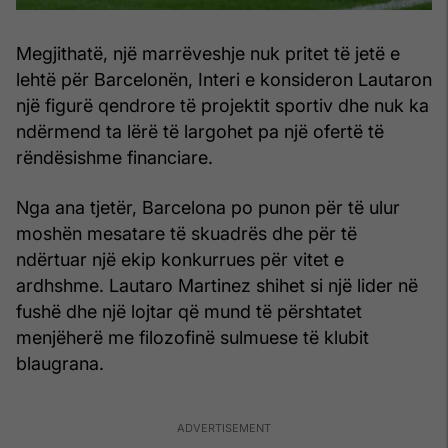
Megjithatë, një marrëveshje nuk pritet të jetë e
lehtë për Barcelonën, Interi e konsideron Lautaron
një figurë qendrore të projektit sportiv dhe nuk ka
ndërmend ta lërë të largohet pa një ofertë të
rëndësishme financiare.
Nga ana tjetër, Barcelona po punon për të ulur
moshën mesatare të skuadrës dhe për të
ndërtuar një ekip konkurrues për vitet e
ardhshme. Lautaro Martinez shihet si një lider në
fushë dhe një lojtar që mund të përshtatet
menjëherë me filozofinë sulmuese të klubit
blaugrana.