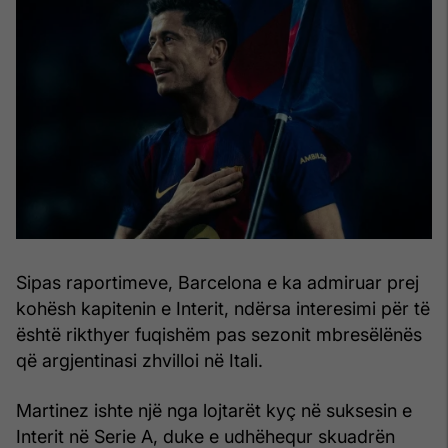
Sipas raportimeve, Barcelona e ka admiruar prej
kohësh kapitenin e Interit, ndërsa interesimi për të
është rikthyer fuqishëm pas sezonit mbresëlënës
që argjentinasi zhvilloi në Itali.
Martinez ishte një nga lojtarët kyç në suksesin e
Interit në Serie A, duke e udhëhequr skuadrën