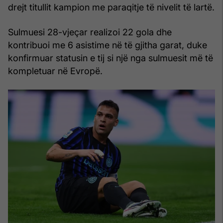
drejt titullit kampion me paraqitje të nivelit të lartë.
Sulmuesi 28-vjeçar realizoi 22 gola dhe
kontribuoi me 6 asistime në të gjitha garat, duke
konfirmuar statusin e tij si një nga sulmuesit më të
kompletuar në Evropë.