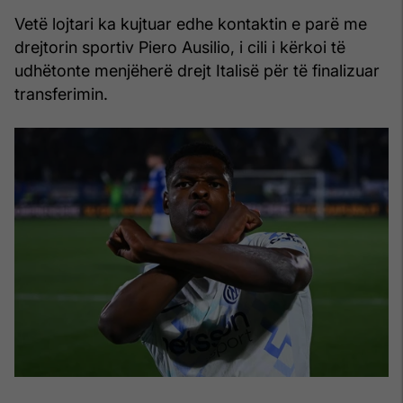
Vetë lojtari ka kujtuar edhe kontaktin e parë me
drejtorin sportiv Piero Ausilio, i cili i kërkoi të
udhëtonte menjëherë drejt Italisë për të finalizuar
transferimin.