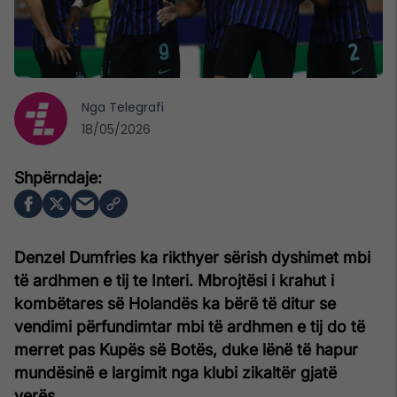
Nga
Telegrafi
18/05/2026
Denzel Dumfries ka rikthyer sërish dyshimet mbi
të ardhmen e tij te Interi. Mbrojtësi i krahut i
kombëtares së Holandës ka bërë të ditur se
vendimi përfundimtar mbi të ardhmen e tij do të
merret pas Kupës së Botës, duke lënë të hapur
mundësinë e largimit nga klubi zikaltër gjatë
verës.