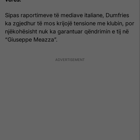
Sipas raportimeve të mediave italiane, Dumfries
ka zgjedhur të mos krijojë tensione me klubin, por
njëkohësisht nuk ka garantuar qëndrimin e tij në
“Giuseppe Meazza”.