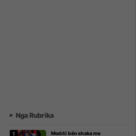
Nga Rubrika
Modrić bën shaka me