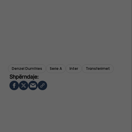
Denzel Dumfries
Serie A
Inter
Transferimet