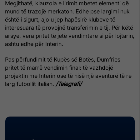
Megjithatë, klauzola e lirimit mbetet elementi që
mund të trazojë merkaton. Edhe pse largimi nuk
është i sigurt, ajo u jep hapësirë klubeve të
interesuara të provojnë transferimin e tij. Për këtë
arsye, vera pritet të jetë vendimtare si për lojtarin,
ashtu edhe për Interin.
Pas përfundimit të Kupës së Botës, Dumfries
pritet të marrë vendimin final: të vazhdojë
projektin me Interin ose të nisë një aventurë të re
larg futbollit italian.
/Telegrafi/