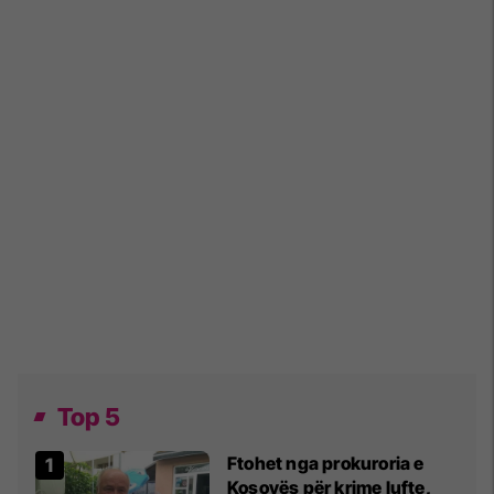
Top 5
Ftohet nga prokuroria e
Kosovës për krime lufte,