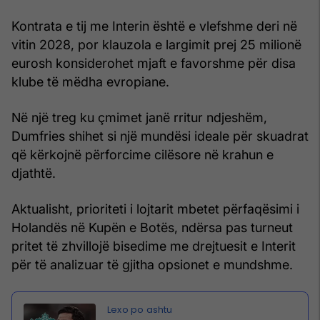
Kontrata e tij me Interin është e vlefshme deri në
vitin 2028, por klauzola e largimit prej 25 milionë
eurosh konsiderohet mjaft e favorshme për disa
klube të mëdha evropiane.
Në një treg ku çmimet janë rritur ndjeshëm,
Dumfries shihet si një mundësi ideale për skuadrat
që kërkojnë përforcime cilësore në krahun e
djathtë.
Aktualisht, prioriteti i lojtarit mbetet përfaqësimi i
Holandës në Kupën e Botës, ndërsa pas turneut
pritet të zhvillojë bisedime me drejtuesit e Interit
për të analizuar të gjitha opsionet e mundshme.