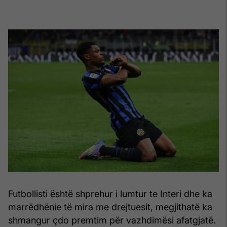
Futbollisti është shprehur i lumtur te Interi dhe ka
marrëdhënie të mira me drejtuesit, megjithatë ka
shmangur çdo premtim për vazhdimësi afatgjatë.