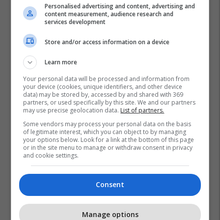
Personalised advertising and content, advertising and
content measurement, audience research and
services development
Store and/or access information on a device
Learn more
Your personal data will be processed and information from
your device (cookies, unique identifiers, and other device
data) may be stored by, accessed by and shared with 369
partners, or used specifically by this site. We and our partners
may use precise geolocation data.
List of partners.
Some vendors may process your personal data on the basis
of legitimate interest, which you can object to by managing
your options below. Look for a link at the bottom of this page
or in the site menu to manage or withdraw consent in privacy
and cookie settings.
Consent
Manage options