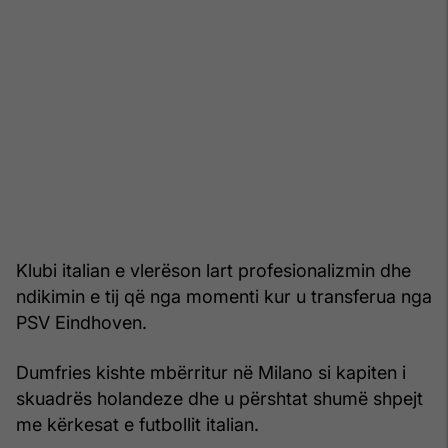
Klubi italian e vlerëson lart profesionalizmin dhe
ndikimin e tij që nga momenti kur u transferua nga
PSV Eindhoven.
Dumfries kishte mbërritur në Milano si kapiten i
skuadrës holandeze dhe u përshtat shumë shpejt
me kërkesat e futbollit italian.