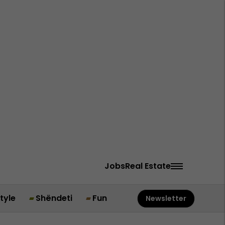
Jobs
Real Estate
style
Shëndeti
Fun
Newsletter