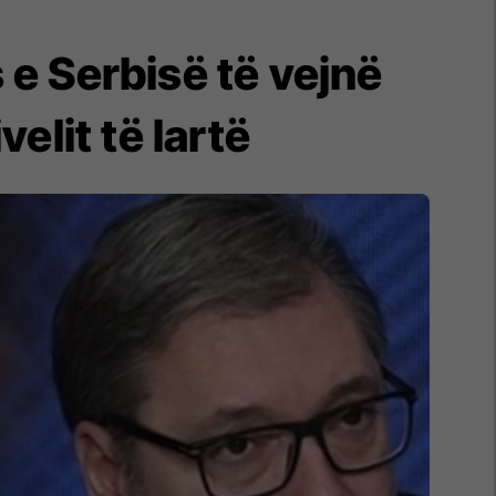
s e Serbisë të vejnë
elit të lartë