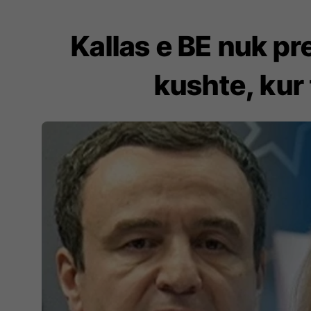
​Kallas e BE nuk pr
kushte, kur 