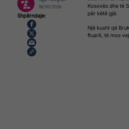
Kosovës dhe të Se
18/05/2026
për këtë gjë.
Një kusht që Bruk
ftuarit, të mos v