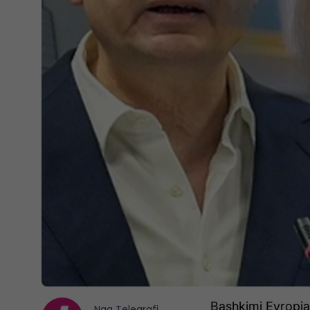
Bashkimi Evropian
Nga
Telegrafi