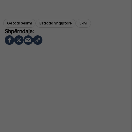
Getoar Selimi
Estrada Shqiptare
Skivi