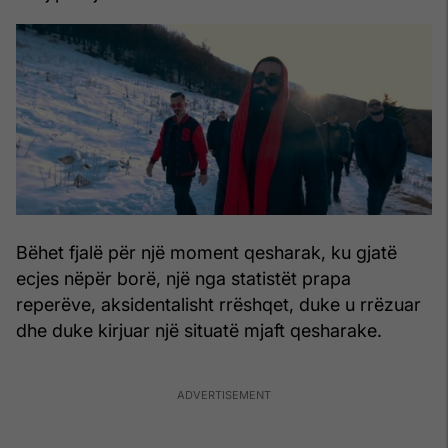
Bëhet fjalë për një moment qesharak, ku gjatë
ecjes nëpër borë, një nga statistët prapa
reperëve, aksidentalisht rrëshqet, duke u rrëzuar
dhe duke kirjuar një situatë mjaft qesharake.