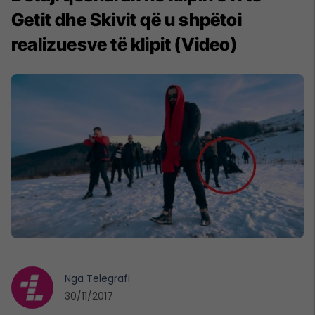
Getit dhe Skivit që u shpëtoi
realizuesve të klipit (Video)
Nga
Telegrafi
30/11/2017