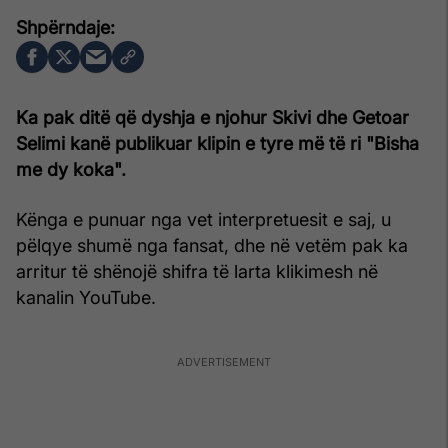
Ka pak ditë që dyshja e njohur Skivi dhe Getoar
Selimi kanë publikuar klipin e tyre më të ri "Bisha
me dy koka".
Kënga e punuar nga vet interpretuesit e saj, u
pëlqye shumë nga fansat, dhe në vetëm pak ka
arritur të shënojë shifra të larta klikimesh në
kanalin YouTube.