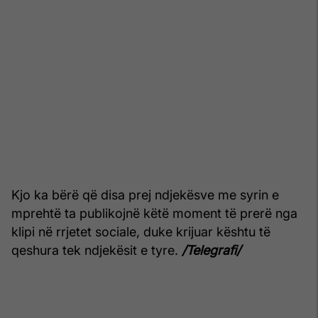
Kjo ka bërë që disa prej ndjekësve me syrin e
mprehtë ta publikojnë këtë moment të prerë nga
klipi në rrjetet sociale, duke krijuar kështu të
qeshura tek ndjekësit e tyre.
/Telegrafi/