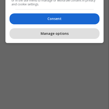
or in the site menu to manage or withdraw consent in privacy
and cookie settings.
Consent
Manage options