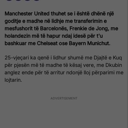
Manchester United thuhet se i është dhënë një
goditje e madhe në lidhje me transferimin e
mesfushorit të Barcelonës, Frenkie de Jong, me
holandezin më të hapur ndaj idesë për t'u
bashkuar me Chelseat ose Bayern Munichut.
25-vjeçari ka qenë i lidhur shumë me Djajtë e Kuq
për pjesën më të madhe të kësaj vere, me Dkubin
anglez ende për të arritur ndonjë lloj përparimi me
lojtarin.