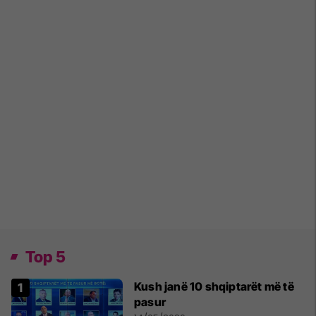
Top 5
Kush janë 10 shqiptarët më të
pasur