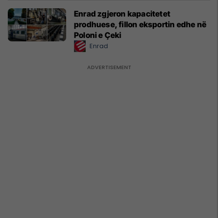
Enrad zgjeron kapacitetet
prodhuese, fillon eksportin edhe në
Poloni e Çeki
Enrad