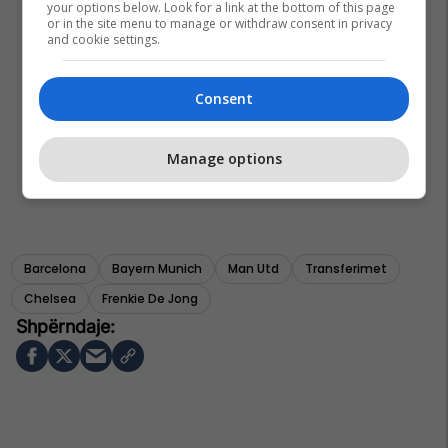
your options below. Look for a link at the bottom of this page
or in the site menu to manage or withdraw consent in privacy
and cookie settings.
Consent
Manage options
Barcelona
Bayern Munich
Man Utd
Transferimet
Chelsea
Frenkie De Jong