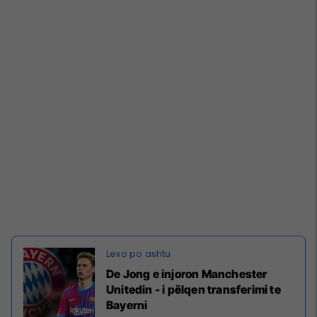
De Jong e injoron Manchester
Unitedin - i pëlqen transferimi te
Bayerni