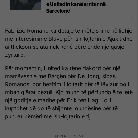
e Unitedin kanë arritur në
Barcelonë
Fabrizio Romano ka detaje të mëtejshme në lidhje
me interesimin e Bluve për ish-lojtarin e Ajaxit dhe
ai thekson se ata nuk kanë bërë ende një qasje
zyrtare.
Për momentin, United ka rënë dakord për një
marrëveshje me Barçën për De Jong, sipas
Romanos, por hezitimi i lojtarit për të lëvizur po i
mban gjërat pezull. Kjo mund të përfundojë të jetë
një goditje e madhe për Erik ten Hag, i cili
kuptohet që do të shijonte mundësinë për të
punuar përsëri me ish-lojtarin e tij.