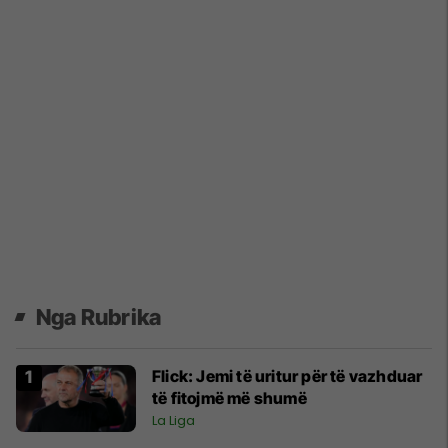
Nga Rubrika
Flick: Jemi të uritur për të vazhduar
të fitojmë më shumë
La Liga