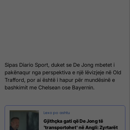
Sipas Diario Sport, duket se De Jong mbetet i
pakënaqur nga perspektiva e një lëvizjeje në Old
Trafford, por ai është i hapur për mundësinë e
bashkimit me Chelsean ose Bayernin.
Gjithçka gati që De Jong të
'transportohet' në Angli: Zyrtarët