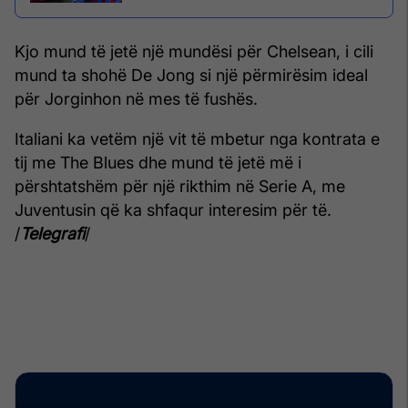
Kjo mund të jetë një mundësi për Chelsean, i cili
mund ta shohë De Jong si një përmirësim ideal
për Jorginhon në mes të fushës.
Italiani ka vetëm një vit të mbetur nga kontrata e
tij me The Blues dhe mund të jetë më i
përshtatshëm për një rikthim në Serie A, me
Juventusin që ka shfaqur interesim për të.
/
Telegrafi
/