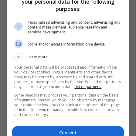
your personal data for the following
purposes:
Personalised advertising and content, advertising and
content measurement, audience research and
services development
Store and/or access information on a device
Learn more
Your personal data will be processed and information from
your device (cookies, unique identifiers, and other device
data) may be stored by, accessed by and shared with 369
partners, or used specifically by this site. We and our partners
may use precise geolocation data.
List of partners.
Some vendors may process your personal data on the basis
of legitimate interest, which you can object to by managing
your options below. Look for a link at the bottom of this page
Kb Bashkimi
Kb Peja
Basketboll
or in the site menu to manage or withdraw consent in privacy
and cookie settings.
Consent