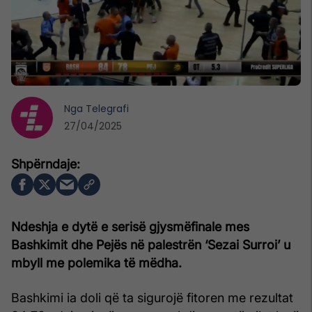
Nga
Telegrafi
27/04/2025
Ndeshja e dytë e serisë gjysmëfinale mes
Bashkimit dhe Pejës në palestrën ‘Sezai Surroi’ u
mbyll me polemika të mëdha.
Bashkimi ia doli që ta sigurojë fitoren me rezultat