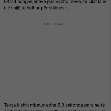
84:78 ndaj pejanëve pas vazhdimeve, të cilat lanë
një shijë të hidhur për shikuesit.
Teksa kishin mbetur edhe 5.3 sekonda para se të