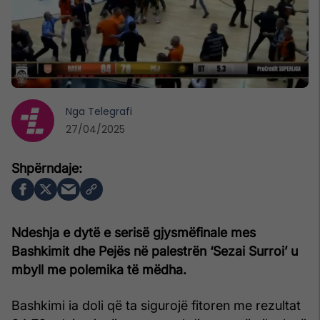
Nga
Telegrafi
27/04/2025
Ndeshja e dytë e serisë gjysmëfinale mes
Bashkimit dhe Pejës në palestrën ‘Sezai Surroi’ u
mbyll me polemika të mëdha.
Bashkimi ia doli që ta sigurojë fitoren me rezultat