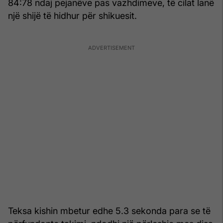
84:78 ndaj pejanëve pas vazhdimeve, të cilat lanë
një shijë të hidhur për shikuesit.
Teksa kishin mbetur edhe 5.3 sekonda para se të